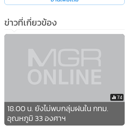
ข่าวที่เกี่ยวข้อง
74
18.00 น. ยังไม่พบกลุ่มฝนใน กทม.
อุณหภูมิ 33 องศาฯ