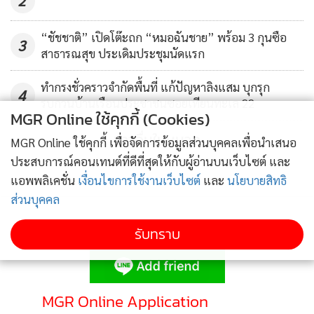
2
“ชัชชาติ” เปิดโต๊ะถก “หมอฉันชาย” พร้อม 3 กุนซือ
3
สาธารณสุข ประเดิมประชุมนัดแรก
ทำกรงชั่วคราวจำกัดพื้นที่ แก้ปัญหาลิงแสม บุกรุก
4
รบกวนบ้านเรือนประชาชนซอยเทียนทะเล 22
MGR Online ใช้คุกกี้ (Cookies)
ข่าวอื่นในหมวด
MGR Online ใช้คุกกี้ เพื่อจัดการข้อมูลส่วนบุคคลเพื่อนำเสนอ
ประสบการณ์คอนเทนต์ที่ดีที่สุดให้กับผู้อ่านบนเว็บไซต์ และ
แอพพลิเคชั่น
เงื่อนไขการใช้งานเว็บไซต์
และ
นโยบายสิทธิ
ส่วนบุคคล
รับทราบ
ติดตามข่าวสารผ่านทาง LINE
MGR Online Application