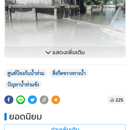
แสดงเพิ่มเติม
ศูนย์ป้องกันน้ำท่วม
สิ่งกีดขวางทางน้ำ
ปัญหาน้ำท่วมขัง
225
ยอดนิยม
อ่านเพิ่มเติม