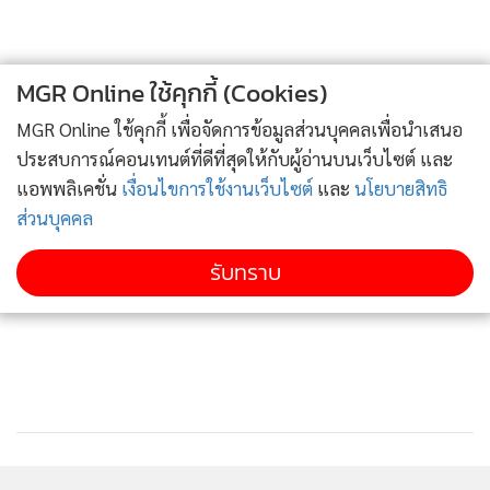
MGR Online ใช้คุกกี้ (Cookies)
MGR Online ใช้คุกกี้ เพื่อจัดการข้อมูลส่วนบุคคลเพื่อนำเสนอ
ประสบการณ์คอนเทนต์ที่ดีที่สุดให้กับผู้อ่านบนเว็บไซต์ และ
แอพพลิเคชั่น
เงื่อนไขการใช้งานเว็บไซต์
และ
นโยบายสิทธิ
ส่วนบุคคล
รับทราบ
6. ท่าถูหน้าหูและหลังหู ใช้นิ้วชี้และนิ้วกลางทั้งสองข้าง กางแนบ
หูแบบหลวมๆ ส่วนฝ่ามือก็วางแนบแก้ม จากนั้นถูนิ้วมือลงบนใบ
หูด้วยน้ำหนักพอสมควรอย่างพร้อมเพรียงกันทั้งสองข้าง โดยถูไว้