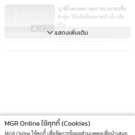
ญาติโวยแหลก หมอ รพ.เอกชนชื่อ
ดังชุ่ย! วินิจฉัยผิดพลาดทำเด็กเสีย
ชีวิต
24,790
แสดงเพิ่มเติม
การรับประทานยาให้ถูกวิธี
1,695
MGR Online ใช้คุกกี้ (Cookies)
MGR Online ใช้คุกกี้ เพื่อจัดการข้อมูลส่วนบุคคลเพื่อนำเสนอ