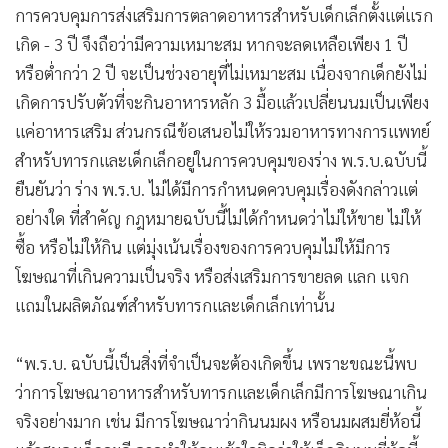
การควบคุมการส่งเสริมการตลาดอาหารสำหรับเด็กเล็กตั้งแต่แรก
เกิด - 3 ปี จึงถือว่ามีความเหมาะสม หากจะลดเหลือเพียง 1 ปี
หรือต่ำกว่า 2 ปี จะเป็นช่วงอายุที่ไม่เหมาะสม เนื่องจากเด็กยังไม่
เกิดการปรับตัวที่จะกินอาหารหลัก 3 มื้อแล้วเปลี่ยนนมเป็นเพียง
แค่อาหารเสริม ส่วนกรณีข้อเสนอไม่ให้รวมอาหารทางการแพทย์
สำหรับทารกและเด็กเล็กอยู่ในการควบคุมของร่าง พ.ร.บ.ฉบับนี้
ยืนยันว่า ร่าง พ.ร.บ. ไม่ได้มีการกำหนดควบคุมเรื่องดังกล่าวแต่
อย่างใด ที่สำคัญ กฎหมายฉบับนี้ไม่ได้กำหนดว่าไม่ให้ขาย ไม่ให้
ซื้อ หรือไม่ให้กิน แต่มุ่งเน้นเรื่องของการควบคุมไม่ให้มีการ
โฆษณาที่เกินความเป็นจริง หรือส่งเสริมการขายลด แลก แจก
แถมในผลิตภัณฑ์สำหรับทารกและเด็กเล็กเท่านั้น
“พ.ร.บ. ฉบับนี้เป็นสิ่งที่จำเป็นจะต้องเกิดขึ้น เพราะขณะนี้พบ
ว่าการโฆษณาอาหารสำหรับทารกและเด็กเล็กมีการโฆษณาเกิน
จริงอย่างมาก เช่น มีการโฆษณาว่ากินนมผง หรือนมผสมยี่ห้อนี้