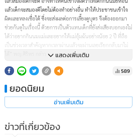
แล้วสมองเด็กจะดี อาจทำให้คนเข้าใจผิดว่าให้เด็กกินนมยี่ห้อนี้
แล้วเด็กจะสมองดีโดยไม่ต้องทำอย่างอื่น ทำให้ประชาชนเข้าใจ
ผิดและหลงเชื่อได้ ซึ่งจะส่งผลต่อการเลี้ยงดูบุตร จึงต้องออกมา
ช่วยกันดูในเรื่องนี้ ด้วยการเป็นตัวแทนเด็กที่ยังส่งเสียงบอกเองไม่
ได้ว่าอยากกินนมแม่และอยากให้แม่อุ้มฉันอย่างน้อย 2 ปี ที่ถือ
เป็นช่วงเวลาสำคัญหากเวลาผ่านแล้วจะผ่านเลยเรียกกลับมาไม่
ได้” พญ.ศิริพร กล่าว
แสดงเพิ่มเติม
589
ยอดนิยม
อ่านเพิ่มเติม
ข่าวที่เกี่ยวข้อง