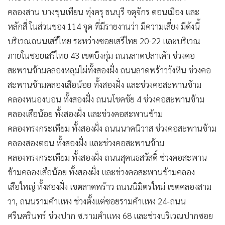
คลองสาน บางขุนเทียน ทุ่งครุ ธนบุรี จตุจักร ดอนเมือง และ
หลักสี่ ในส่วนของ 114 จุด ที่มีรายงานว่า มีความเสี่ยง มีดังนี้
บริเวณถนนเสรีไทย ระหว่างซอยเสรีไทย 20-22 และบริเวณ
ภายในซอยเสรีไทย 43 เขตบึงกุ่ม ถนนลาดปลาเค้า ช่วงคอ
สะพานข้ามคลองหลุมไผ่ทั้งสองฝั่ง ถนนลาดพร้าววังหิน ช่วงคอ
สะพานข้ามคลองเสือน้อย ทั้งสองฝั่ง และช่วงคอสะพานข้าม
คลองหนองบอน ทั้งสองฝั่ง ถนนโชคชัย 4 ช่วงคอสะพานข้าม
คลองเสือน้อย ทั้งสองฝั่ง และช่วงคอสะพานข้าม
คลองทรงกระเทียม ทั้งสองฝั่ง ถนนนาคนิวาส ช่วงคอสะพานข้าม
คลองสองตอน ทั้งสองฝั่ง และช่วงคอสะพานข้าม
คลองทรงกระเทียม ทั้งสองฝั่ง ถนนสุคนธสวัสดิ์ ช่วงคอสะพาน
ข้ามคลองเสือน้อย ทั้งสองฝั่ง และช่วงคอสะพานข้ามคลอง
เสือใหญ่ ทั้งสองฝั่ง เขตลาดพร้าว ถนนนิมิตรใหม่ เขตคลองสาม
วา, ถนนรามคำแหง ช่วงตั้งแต่ซอยรามคำแหง 24-ถนน
ศรีนครินทร์ ช่วงปาก ซ.รามคำแหง 68 และช่วงบริเวณปากซอย