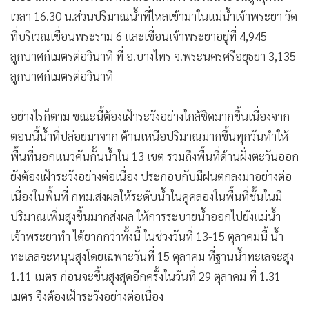
เวลา 16.30 น.ส่วนปริมาณน้ำที่ไหลเข้ามาในแม่น้ำเจ้าพระยา วัด
ที่บริเวณเขื่อนพระราม 6 และเขื่อนเจ้าพระยาอยู่ที่ 4,945
ลูกบาศก์เมตรต่อวินาที ที่ อ.บางไทร จ.พระนครศรีอยุธยา 3,135
ลูกบาศก์เมตรต่อวินาที
อย่างไรก็ตาม ขณะนี้ต้องเฝ้าระวังอย่างใกล้ชิดมากขึ้นเนื่องจาก
ตอนนี้น้ำที่ปล่อยมาจาก ด้านเหนือปริมาณมากขึ้นทุกวันทำให้
พื้นที่นอกแนวคันกั้นน้ำใน 13 เขต รวมถึงพื้นที่ด้านฝั่งตะวันออก
ยังต้องเฝ้าระวังอย่างต่อเนื่อง ประกอบกับมีฝนตกลงมาอย่างต่อ
เนื่องในพื้นที่ กทม.ส่งผลให้ระดับน้ำในคูคลองในพื้นที่ชั้นในมี
ปริมาณเพิ่มสูงขึ้นมากส่งผล ให้การระบายน้ำออกไปยังแม่น้ำ
เจ้าพระยาทำ ได้ยากกว่าทั้งนี้ ในช่วงวันที่ 13-15 ตุลาคมนี้ น้ำ
ทะเลลจะหนุนสูงโดยเฉพาะวันที่ 15 ตุลาคม ที่ฐานน้ำทะเลจะสูง
1.11 เมตร ก่อนจะขึ้นสูงสุดอีกครั้งในวันที่ 29 ตุลาคม ที่ 1.31
เมตร จึงต้องเฝ้าระวังอย่างต่อเนื่อง