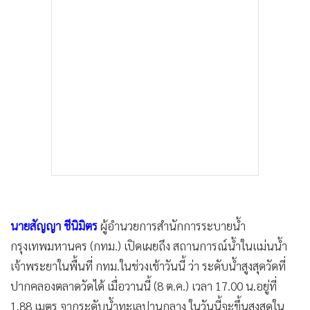
นายสัญญา ชีนิมิตร
ผู้อำนวยการสำนักการระบายน้ำ
กรุงเทพมหานคร (กทม.) เปิดเผยถึง สถานการณ์น้ำในแม่นน้ำ
เจ้าพระยาในพื้นที่ กทม.ในช่วงเช้าวันนี้ ว่า ระดับน้ำสูงสุดวัดที่
ปากคลองตลาดวัดได้ เมื่อวานนี้ (8 ต.ค.) เวลา 17.00 น.อยู่ที่
1.88 เมตร จากระดับน้ำทะเลปานกลาง ในวันนี้จะขึ้นสูงสุดใน