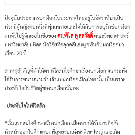
ปัจจุบันประชากรนกเงือกในประเทศไทยอยู่ในอัตราที่น่าเป็น
ห่วง มีผู้หญิงคนหนึ่งที่ทุ่มเทกายและใจให้กับการอนุรักษ์นกเงือก
ดร.พิไล พูลสวัสดิ์
คนทั่วไปรู้จักเธอในชื่อของ
คณะวิทยาศาสตร์
มหาวิทยาลัยมหิดล นักวิจัยที่คลุกคลีและผูกพันกับนกเงือกมา
เกือบ 20 ปี
สาเหตุสำคัญที่ทำให้ดร.พิไลสนใจศึกษาเรื่องนกเงือก จนกระทั่ง
ได้รับการขนานนามว่า เจ้าแม่นกเงือกเมืองไทย นั้น เป็นเพราะ
ประทับใจกับชีวิตคู่ของนกเงือกนั่นเอง
-ประทับใจในชีวิตรัก-
“เริ่มแรกสนใจศึกษาเรื่องนกเงือก เนื่องจากได้รับภารกิจกับ
หัวหน้าออกไปศึกษานกที่อุทยานแห่งชาติเขาใหญ่ และเกิด