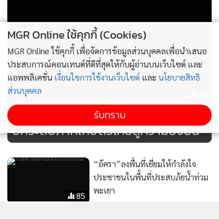
MGR Online ใช้คุกกี้ (Cookies)
MGR Online ใช้คุกกี้ เพื่อจัดการข้อมูลส่วนบุคคลเพื่อนำเสนอ
ประสบการณ์คอนเทนต์ที่ดีที่สุดให้กับผู้อ่านบนเว็บไซต์ และ
แอพพลิเคชั่น
เงื่อนไขการใช้งานเว็บไซต์
และ
นโยบายสิทธิ
ส่วนบุคคล
58
“พด.” เดินหน้าลด “ที่ดินเสื่อมโทรม”
รับทราบ
ยกระดับภาคเกษตรไทยสู่ความยั่งยืน
“อัครา”ลงพื้นที่เยี่ยมให้กำลังใจ
ประชาชนในพื้นที่ประสบภัยน้ำท่วม
พะเยา
85
ปกครองบางใหญ่ ประสานตำรวจ