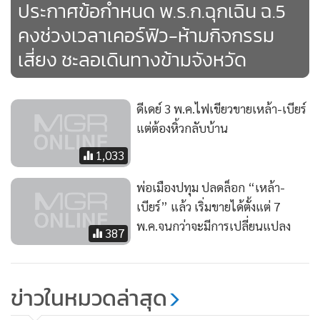
ประกาศข้อกำหนด พ.ร.ก.ฉุกเฉิน ฉ.5
คงช่วงเวลาเคอร์ฟิว-ห้ามกิจกรรม
เสี่ยง ชะลอเดินทางข้ามจังหวัด
ดีเดย์ 3 พ.ค.ไฟเขียวขายเหล้า-เบียร์
แต่ต้องหิ้วกลับบ้าน
1,033
พ่อเมืองปทุม ปลดล็อก “เหล้า-
เบียร์” แล้ว เริ่มขายได้ตั้งแต่ 7
พ.ค.จนกว่าจะมีการเปลี่ยนแปลง
387
ข่าวในหมวดล่าสุด