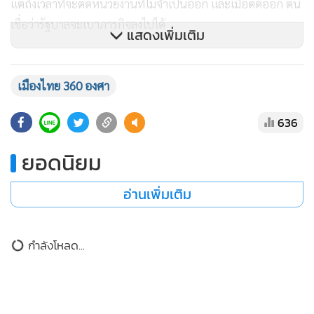
แต่ถึงเวลาที่จะตัดหน่วยงานที่ไม่จำเป็นออก และเมื่อตัดออก ตน
เชื่อว่ารัฐบาลจะเบาภารกิจลงไปได้
แสดงเพิ่มเติม
“ถามว่าวันนี้ สส.ชายแดนภาคใต้กลัวอะไร คำตอบคือ กลัว
เมืองไทย 360 องศา
กอ.รมน. เพราะมีสส.ถูกยิง เมื่อเป็นเช่นนั้น ประชาชนจะหวัง
636
อะไร จากสิ่งที่ทำเพื่อความมั่นคงของชาติ แต่กอ.รมน.ใช้งบ
ประมาณเพื่อมาทำลายชีวิตผู้แทนของประชาชนที่ผ่านการเลือก
ยอดนิยม
ตั้ง ถามว่ามีประเด็นไม่พอใจ ไม่ชอบใจหรือไม่ ไม่มี เพราะไม่รู้จัก
กัน แต่ กอ.รมน.นี้ว่างงาน ไม่รู้จะทำอะไร ดังนั้นเราอย่าพิจารณา
อ่านเพิ่มเติม
ว่าตัดงบหรือไม่ แต่ควรพิจารณาตัดหน่วยงานที่ไม่จำเป็นออก”
นายวันมูหะมัดนอร์ อภิปราย
กำลังโหลด...
นายวันมูหะมัดนอร์ อภิปรายต่อว่า กอ.รมน.ทำงานมาหลายปี
ตั้งแต่ปี 2549 ใช้งบของรัฐไปเท่าใด มีผลงานที่ประจักษ์แจ้ง เป็น
ผลดีกับงบที่ใช้คุ้มกันหรือไม่ ถ้าไม่มี งานที่กอ.รมน.ทำนั้น ให้