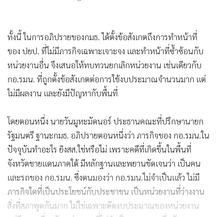
ทั้งนี้ ในการอภิปรายของกมธ. ได้ตั้งข้อสังเกตถึงการทำหน้าที่
ของ ปยป. ที่ไม่มีภารกิจเฉพาะเจาะจง และทำหน้าที่ซ้ำซ้อนกับ
หน่วยงานอื่น จึงเสนอให้ทบทวนยกเลิกหน่วยงาน เช่นเดียวกับ
กอ.รมน. ที่ถูกตั้งข้อสังเกตต่อการใช้งบประมาณจำนวนมาก แต่
ไม่มีผลงาน และยังมีปัญหากับพื้นที่
โดยตอนหนึ่ง นายวันมูหะมัดนอร์ ประธานคณะที่ปรึกษานายก
รัฐมนตรี ฐานะกมธ. อภิปรายตอนหนึ่งว่า ภารกิจของ กอ.รมน.ใน
ปัจจุบันทำอะไร ยิงสส.ใช่หรือไม่ เพราะคดีที่เกิดขึ้นในพื้นที่
จังหวัดชายแดนภาคใต้ มีหลักฐานและพยานชัดเจนว่า เป็นคน
และรถของ กอ.รมน. ซึ่งตนมองว่า กอ.รมน.ไม่จำเป็นแล้ว ไม่มี
ภารกิจใดที่เป็นประโยชน์กับประชาชน เป็นหน่วยงานที่ว่างงาน
สิ่งที่สภาพูดกันมาก ไม่ใช่เฉพาะตัดงบประมาณของหน่วยงาน