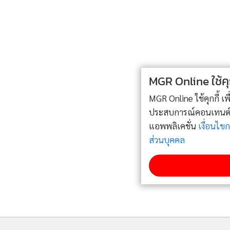
หน่วยงานอื่นทำได้หรือไม่ ถ้าไม่จำเป็น ก็ตัด อย่าคิดว่าเป็นหน่วย
งานที่มีอยู่แล้วต้องมีต่อไป ขอให้พิจารณาเอางบที่ให้ กอ.รมน.ใช้
ไปช่วยคนยากจน คนเจ็บไม่ดีกว่าหรือ
แน่นอนว่า ข้อเสนอ หรือว่าคำพูดดังกล่าวของ “นายวันนอร์” ดัง
MGR Online ใช้คุกกี้ (Cookies)
กล่าวถือว่า “แรง” ทีเดียว ส่วนหนึ่งอาจเป็นเพราะต้องการ “แอก
MGR Online ใช้คุกกี้ เพื่อจัดการข้อมูลส่วนบุคคลเพื่อนำเสนอ
ชัน” ออกมาให้เห็นบ้าง หลังจากมี ส.ส.คนหนึ่งของพรรค
ประสบการณ์คอนเทนต์ที่ดีที่สุดให้กับผู้อ่านบนเว็บไซต์ และ
ประชาชาติถูกลอบยิงได้รับบาดเจ็บ และมีการสืบสาวราวเรื่อง
แอพพลิเคชั่น
เงื่อนไขการใช้งานเว็บไซต์
และ
นโยบายสิทธิ
แล้ว ก็เป็นฝีมือของเจ้าหน้าที่ทหารเรือ ในสังกัด กอ.รมน.ซึ่ง
ส่วนบุคคล
ล่าสุดคดีก็ทำท่าว่าไม่ค่อยคืบหน้าเท่าใดนัก โดยเฉพาะพวกเขา
ยังเชื่อว่าต้องมี “ผู้สั่งการ” แน่นอน ขณะเดียวกันในพื้นที่ก็มีเรื่อง
รับทราบ
เมาท์ถึงแบ็กกราวด์ของ ส.ส.ที่ถูกลอบยิงดังกล่าวก็ถือว่า “ไม่
ธรรมดา” เหมือนกัน แต่เรื่องนี้ก็ต้องติดตามอย่างใกล้ชิดต่อไป
อย่างไรก็ดี เมื่อวกกลับมาที่เรื่องข้อเสนอให้ “ยุบ กอ.รมน.” นั้น