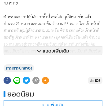
และรับรองบุตรอันเป็นเท็จ เพื่อใช้เป็นช่องทางให้บุตรของชาว
ต่างด้าวได้รับสัญชาติไทยโดยมิชอบ รวมทั้งมีเจ้าหน้าที่ของโรง
พยาบาลเอกชนและเจ้าหน้าที่สำนักงานเขตเข้าไปเกี่ยวข้องกับ
การอำนวยความสะดวกในการรับแจ้งเกิด
จากการตรวจสอบฐานข้อมูลการทะเบียนราษฎรของกรมการ
ปกครอง พบรายการแจ้งเกิดระหว่างมารดาชาวจีนกับบิดา
สัญชาติไทย ที่เกี่ยวข้องกับโรงพยาบาลเอกชนแห่งหนึ่ง จำนวน
แสดงเพิ่มเติม
164 ราย โดยเฉพาะกรณีที่มีเจ้าหน้าที่โรงพยาบาลเป็นผู้แจ้งเกิด
และมีเจ้าหน้าที่สำนักงานเขตเป็นนายทะเบียนผู้รับแจ้ง จำนวน
กรมการปกครอง
62 ราย ต่อมาจากการสืบสวนเชิงลึก ทั้งการสอบปากคำพยาน
บุคคล การตรวจสอบเอกสารรับแจ้งการเกิด เวชระเบียนของโรง
105
พยาบาล และการตรวจพิสูจน์สารพันธุกรรม หรือ DNA พบการ
แจ้งเกิดอันเป็นเท็จอย่างชัดเจนแล้วอย่างน้อย 19 ราย
ยอดนิยม
อ่านเพิ่มเติม