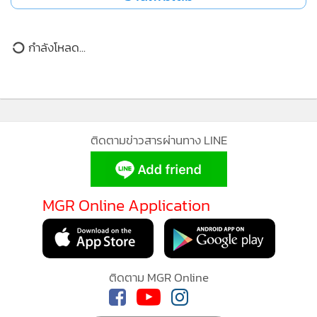
กรมการปกครองจึงได้ร้องทุกข์กล่าวโทษต่อพนักงานสอบสวน
สถานีตำรวจนครบาลบางยี่เรือ เพื่อดำเนินคดีกับผู้เกี่ยวข้อง ทั้ง
กำลังโหลด...
เจ้าหน้าที่โรงพยาบาล เจ้าหน้าที่สำนักงานเขต ชายไทยที่เป็น
บิดาเท็จ รวมถึงบิดาและมารดาชาวจีน ในความผิดตามพระราช
บัญญัติการทะเบียนราษฎร พ.ศ. 2534 พระราชบัญญัติว่าด้วย
การกระทำความผิดเกี่ยวกับคอมพิวเตอร์ พ.ศ. 2550 ประมวล
MGR Online ใช้คุกกี้ (Cookies)
กฎหมายอาญา และกฎหมายอื่นที่เกี่ยวข้อง นำไปสู่การขอออก
หมายจับต่อศาลอาญาคดีทุจริตและประพฤติมิชอบกลาง จำนวน
MGR Online ใช้คุกกี้ เพื่อจัดการข้อมูลส่วนบุคคลเพื่อนำเสนอ
40 หมาย
ประสบการณ์คอนเทนต์ที่ดีที่สุดให้กับผู้อ่านบนเว็บไซต์ และ
แอพพลิเคชั่น
เงื่อนไขการใช้งานเว็บไซต์
และ
นโยบายสิทธิ
ส่วนบุคคล
สำหรับผลการปฏิบัติการครั้งนี้ ศาลได้อนุมัติหมายจับแล้ว
จำนวน 21 หมาย และหมายค้น จำนวน 53 หมาย โดยเจ้าหน้าที่
รับทราบ
สามารถจับกุมผู้ต้องหาตามหมายจับ ซึ่งประกอบด้วยเจ้าหน้าที่
ของรัฐ เจ้าหน้าที่โรงพยาบาล และบุคคลที่เกี่ยวข้องแล้ว จำนวน
16 คน และอยู่ระหว่างติดตามจับกุมผู้ต้องหาที่เหลือเพิ่มเติม