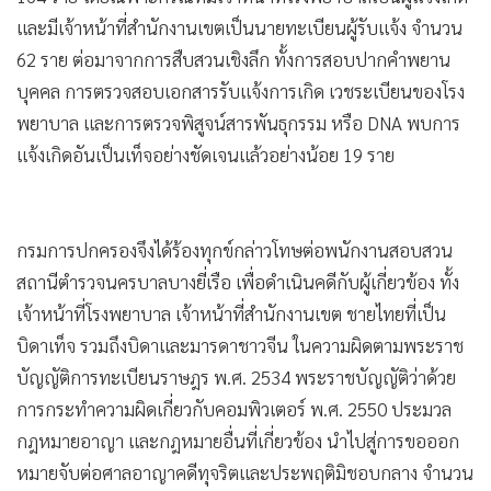
ปฏิบัติการดังกล่าวเป็นการสืบสวนขยายผลจากกรณีการจับกุม
ชายสัญชาติจีน ซึ่งเกี่ยวข้องกับเครือข่ายสแกมเมอร์และการฟอก
เงิน โดยพบพฤติการณ์การจ้างวานชายไทยให้จดทะเบียนสมรส