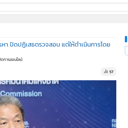
ี่ใช้
ine
้นสูง
รรหา ปัดปฏิเสธตรวจสอบ แต่ให้ดำเนินการโดย