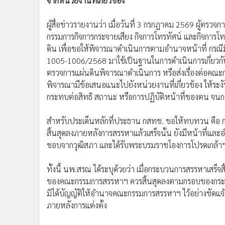
•
อินโดจีน
•
กองทุนรวม
•
Celeb Online
•
Factcheck
•
ญี่ปุ่น
•
News1
•
Gotomanager
“นพ.สรณ” ร้องผู้ตรวจฯ ชี้ขาดปมอำนาจ กก.สรรหา หลังแ
ตรวจสอบคุณสมบัติ แต่ต้องการให้ดำเนินการโดยหน่วยงานท
จากหน่วยงานที่เกี่ยวข้อง
ผู้สื่อข่าวรายงานว่า เมื่อวันที่ 3 กรกฎาคม 2569 ผู้ตรว
กรรมการกิจการกระจายเสียง กิจการโทรทัศน์ และกิจการโท
ดิน เพื่อขอให้พิจารณาดำเนินการตามอำนาจหน้าที่ กรณี
1005-1006/2568 มาใช้เป็นฐานในการดำเนินการเกี่ยวกับ
ตรวจการแผ่นดินพิจารณาดำเนินการ หรือส่งเรื่องต่อคณะ
พิจารณามีข้อเสนอแนะไปยังหน่วยงานที่เกี่ยวข้อง ให้ระ
กระทบต่อสิทธิ สถานะ หรือการปฏิบัติหน้าที่ของตน 