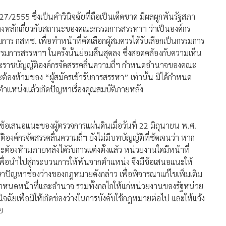
รตีความว่า “คณะกรรมการสรรหา กสทช. ชุดเดิม” ซึ่งภารกิจได้
ละอำนาจตรวจสอบ หรือวินิจฉัยสถานะของบุคคลที่ผ่านความเห็น
ต่งตั้งเป็นกรรมการ กสทช. แล้วหรือไม่
้นและมีการแต่งตั้งผู้ได้รับคัดเลือกเข้าดำรงตำแหน่งแล้ว ภารกิจ
การสรรหา อีกทั้งพระราชบัญญัติองค์กรจัดสรรคลื่นความถี่ฯ
แจ้งในการกลับมาตรวจสอบหรือวินิจฉัยสถานะของกรรมการ กสทช.
27/2555 ซึ่งเป็นคำวินิจฉัยที่ถือเป็นเด็ดขาด มีผลผูกพันรัฐสภา
างหลักเกี่ยวกับสถานะของคณะกรรมการสรรหาฯ ว่าเป็นองค์กร
รรมการ กสทช. เพื่อทำหน้าที่คัดเลือกผู้สมควรได้รับเลือกเป็นกรรมการ
มการสรรหาฯ ในครั้งนั้นย่อมสิ้นสุดลง ซึ่งสอดคล้องกับความเห็น
ระราชบัญญัติองค์กรจัดสรรคลื่นความถี่ฯ กำหนดอำนาจของคณะ
้องห้ามของ “ผู้สมัครเข้ารับการสรรหา” เท่านั้น มิได้กำหนด
ตำแหน่งแล้วเกิดปัญหาเรื่องคุณสมบัติภายหลัง