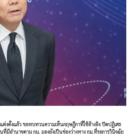
้จัดการออนไลน์
57