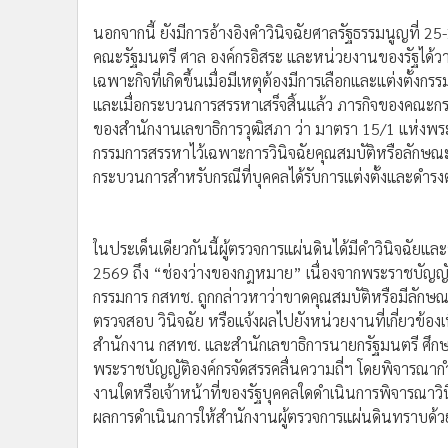
สำหรับประเด็นหลักที่ประธาน กสทช. ขอให้ทบทวน คือ กา
สิ้นสุดลงภายหลังการสรรหาแล้วเสร็จนั้น ยังมีหน้าที่แ
ชอบจากวุฒิสภา และได้รับพระบรมราชโองการโปรดเกล้าฯ แ
ทั้งนี้ นพ.สรณ ได้ระบุด้วยว่า เมื่อกระบวนการสรรหาเสร็จสิ
ของคณะกรรมการสรรหาฯ ควรสิ้นสุดลงตามกรอบของกระบวน
มิได้บัญญัติให้อำนาจคณะกรรมการสรรหาฯ ไว้อย่างชัด
ภายหลังการแต่งตั้ง
นอกจากนี้ ยังมีการอ้างอิงคำวินิจฉัยศาลรัฐธรรมนูญที่ 25-
คณะรัฐมนตรี ศาล องค์กรอิสระ และหน่วยงานของรัฐได้ว
เฉพาะกิจที่เกิดขึ้นเมื่อมีเหตุต้องมีการเลือกและแต่งตั้งก
และเมื่อกระบวนการสรรหาเสร็จสิ้นแล้ว ภารกิจของคณะกรร
ของสำนักงานเลขาธิการวุฒิสภา ว่า มาตรา 15/1 แห่งพ
กรรมการสรรหาไว้เฉพาะการวินิจฉัยคุณสมบัติหรือลักษณะต
กระบวนการสำหรับกรณีที่บุคคลได้รับการแต่งตั้งและดำรง