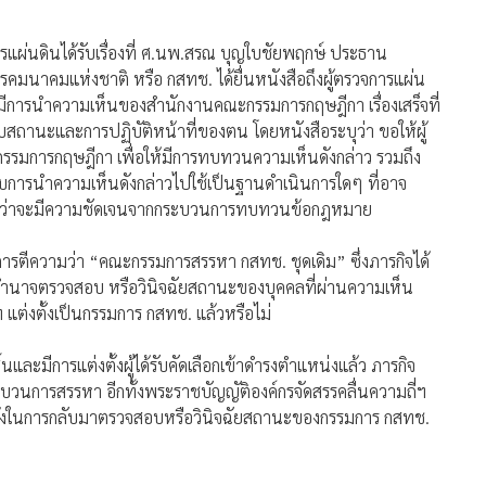
ต่งตั้งแล้ว ขอทบทวนความเห็นกฤษฎีกาที่ใช้อ้างอิง ปัดปฏิเสธ
ี่มีอำนาจตาม กม. มองยังเป็นช่องว่างทาง กม.ที่รอการวินิจฉัย
จการแผ่นดินได้รับเรื่องที่ ศ.นพ.สรณ บุญใบชัยพฤกษ์ ประธาน
รคมนาคมแห่งชาติ หรือ กสทช. ได้ยื่นหนังสือถึงผู้ตรวจการแผ่น
มีการนำความเห็นของสำนักงานคณะกรรมการกฤษฎีกา เรื่องเสร็จที่
สถานะและการปฏิบัติหน้าที่ของตน โดยหนังสือระบุว่า ขอให้ผู้
กรรมการกฤษฎีกา เพื่อให้มีการทบทวนความเห็นดังกล่าว รวมถึง
งับการนำความเห็นดังกล่าวไปใช้เป็นฐานดำเนินการใดๆ ที่อาจ
จนกว่าจะมีความชัดเจนจากกระบวนการทบทวนข้อกฎหมาย