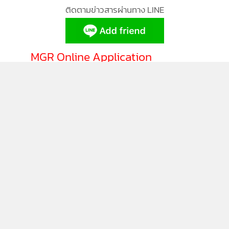
ติดตามข่าวสารผ่านทาง LINE
MGR Online Application
ติดตาม MGR Online
นโยบายความเป็นส่วนตัว
นโยบายการใช้คุกกี้
ข้อกำหนดและเงื่อนไขการใช้บริการ
นโยบายการใช้ข้อมูล Facebook
เกี่ยวกับเรา
ติดต่อเรา