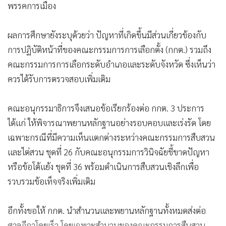
พรรคการเมือง
ผลการศึกษายังระบุด้วยว่า ปัญหาที่เกิดขึ้นมีส่วนเกี่ยวข้องกับ
การปฏิบัติหน้าที่ของคณะกรรมการการเลือกตั้ง (กกต.) รวมถึง
คณะกรรมการการเลือกระดับอำเภอและระดับจังหวัด ซึ่งเห็นว่า
ควรได้รับการตรวจสอบเพิ่มเติม
คณะอนุกรรมาธิการจึงเสนอข้อเรียกร้องต่อ กกต. 3 ประการ
ได้แก่ ให้พิจารณาพยานหลักฐานอย่างรอบคอบและเร่งรัด โดย
เฉพาะกรณีที่มีความเห็นแตกต่างระหว่างคณะกรรมการสืบสวน
และไต่สวน ชุดที่ 26 กับคณะอนุกรรมการวินิจฉัยชี้ขาดปัญหา
หรือข้อโต้แย้ง ชุดที่ 36 พร้อมดำเนินการสืบสวนเชิงลึกเพื่อ
รวบรวมข้อเท็จจริงเพิ่มเติม
อีกทั้งขอให้ กกต. นำสำนวนและพยานหลักฐานทั้งหมดส่งต่อ
ศาลฎีกาโดยเร็ว โดยเฉพาะสำนวนของคณะกรรมการสืบสวน