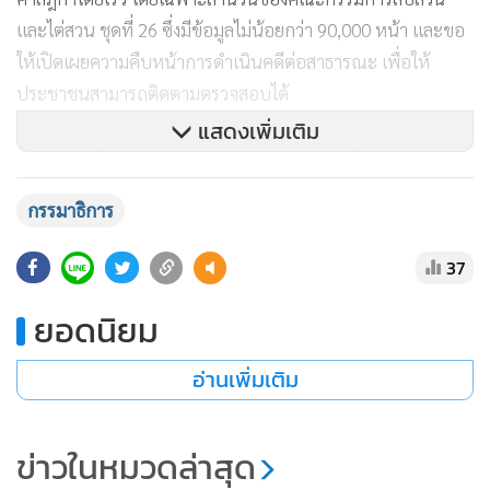
และไต่สวน ชุดที่ 26 ซึ่งมีข้อมูลไม่น้อยกว่า 90,000 หน้า และขอ
ให้เปิดเผยความคืบหน้าการดำเนินคดีต่อสาธารณะ เพื่อให้
ประชาชนสามารถติดตามตรวจสอบได้
แสดงเพิ่มเติม
ด้าน น.ส.พนิดา กล่าวว่า คณะอนุกรรมาธิการเตรียมจัดทำข้อ
เสนอเพื่อเสนอต่อรัฐสภา 3 ระดับ ได้แก่ ระดับรัฐธรรมนูญ โดย
กรรมาธิการ
เสนอให้ทบทวนความจำเป็นของการมีสมาชิกวุฒิสภา รวมถึง
กระบวนการได้มาซึ่ง สว. ให้มีความชอบธรรมทางประชาธิปไตย
37
ระดับพระราชบัญญัติประกอบรัฐธรรมนูญ เพื่อปรับปรุง
กระบวนการเลือก สว. ให้เป็นตัวแทนของกลุ่มต่างๆ ในสังคมและ
ยอดนิยม
เป็นไปอย่างสุจริตเที่ยงธรรม และระดับระเบียบ เพื่อยกระดับการ
อ่านเพิ่มเติม
ปฏิบัติหน้าที่ของ กกต. ให้มีประสิทธิภาพ โปร่งใส และตรวจสอบ
ได้มากยิ่งขึ้น
ข่าวในหมวดล่าสุด