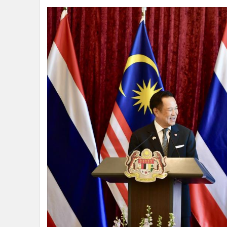
ในด้านเศรษฐกิจ ทั้งสองฝ่ายตั้งเป้าผลักดันมูลค่าการค้
อันใกล้ พร้อมเร่งเชื่อมโยงห่วงโซ่อุปทานในสาขาความม
มอบหมายรัฐมนตรีเกษตรของทั้งสองประเทศหาทางออกร่วม