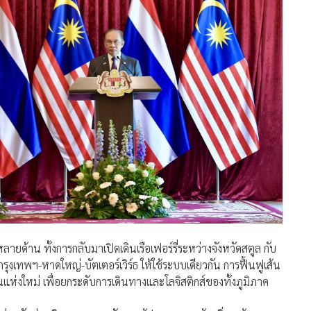
ายด้าน ทั้งการกลับมาเปิดเดินเรือเฟอร์รี่ระหว่างจังหวัดสตูล กับ
ุงเทพฯ-หาดใหญ่-บัตเตอร์เวิร์ธ ให้ใช้ระบบเดียวกัน การฟื้นฟูเส้น
ห่งใหม่ เพื่อยกระดับการเดินทางและโลจิสติกส์ของทั้งภูมิภาค