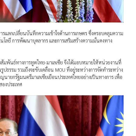
นการแลกเปลี่ยนบันทึกความเข้าใจด้านการเกษตร ซึ่งครอบคลุมความ
ทคโนโลยี การพัฒนาบุคลากร และการเสริมสร้างความมั่นคงทาง