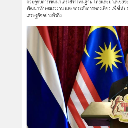
ควบคู่กับการพัฒนาโครงสร้างพื้นฐาน ไทยและมาเลเซียจะร
พัฒนาทักษะแรงงาน และยกระดับการท่องเที่ยว เพื่อให้
เศรษฐกิจอย่างทั่วถึง