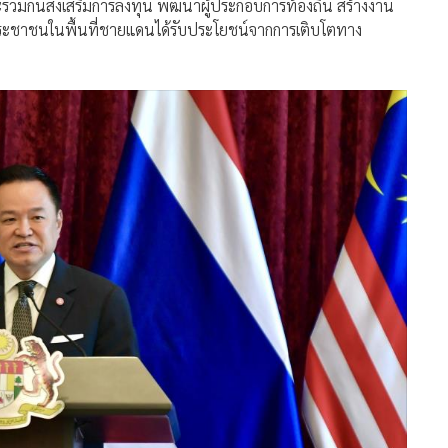
่วมกันส่งเสริมการลงทุน พัฒนาผู้ประกอบการท้องถิ่น สร้างงาน
ประชาชนในพื้นที่ชายแดนได้รับประโยชน์จากการเติบโตทาง