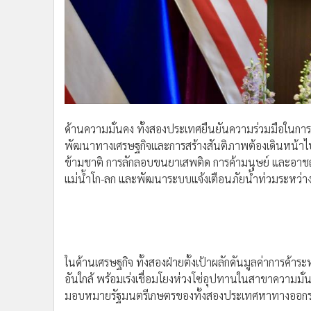
ด้านความมั่นคง ทั้งสองประเทศยืนยันความร่วมมือในการ
พัฒนาทางเศรษฐกิจและการสร้างสันติภาพต้องเดินหน้า
ข้ามชาติ การลักลอบขนยาเสพติด การค้ามนุษย์ และอาชญ
แม่น้ำโก-ลก และพัฒนาระบบแจ้งเตือนภัยน้ำท่วมระหว่