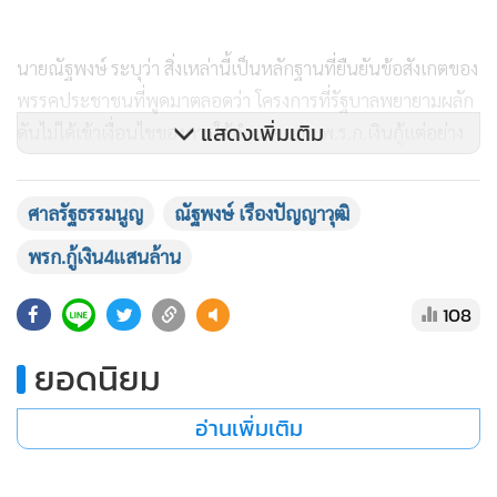
แสดงเพิ่มเติม
ศาลรัฐธรรมนูญ
ณัฐพงษ์ เรืองปัญญาวุฒิ
พรก.กู้เงิน4แสนล้าน
108
ยอดนิยม
อ่านเพิ่มเติม