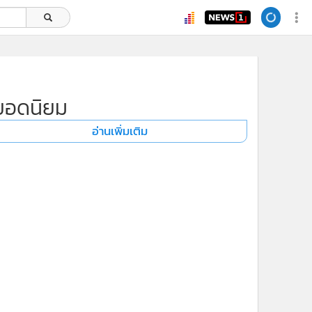
ยอดนิยม
อ่านเพิ่มเติม