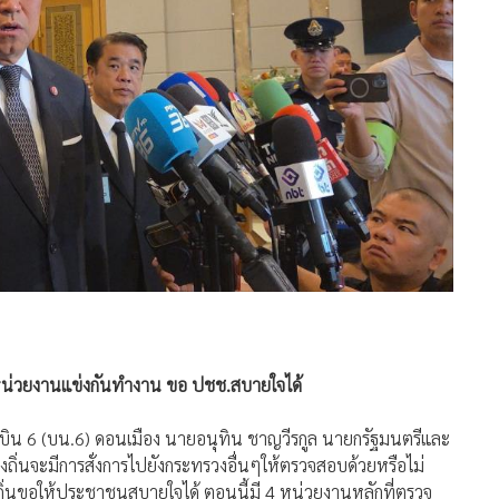
ุกหน่วยงานแข่งกันทำงาน ขอ ปชช.สบายใจได้
กองบิน 6 (บน.6) ดอนเมือง นายอนุทิน ชาญวีรกูล นายกรัฐมนตรีและ
ิ่นจะมีการสั่งการไปยังกระทรวงอื่นๆให้ตรวจสอบด้วยหรือไม่
งถิ่นขอให้ประชาชนสบายใจได้ ตอนนี้มี 4 หน่วยงานหลักที่ตรวจ