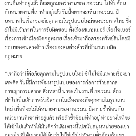
งานอื่นทำอยู่แล้ว ก็เลยถูกมองว่างานของ กอ.รมน. ไปทับซ้อน
กับหน่วยงานที่เขาทำอยู่แล้ว วันนี้อยากจะเห็น กอ.รมน. มี
บทบาทในเรื่องของภัยคุกคามในรูปแบบใหม่ของประเทศไทย ซึ่ง
ยังไม่มีเจ้าภาพในการรับผิดชอบ ทั้งเรื่องสแกมเมอร์ เรื่องไซเบอร์
เรื่องการเข้าเมืองผิดกฎหมาย เรื่องเข้ามาถือครองทรัพย์สินโดยมิ
ชอบของคนต่างด้าว เรื่องของคนต่างด้าวที่เข้ามาแบบผิด
กฎหมาย
“เราถือว่านี่คือภัยคุกคามในรูปแบบใหม่ ซึ่งไม่ใช่มีเฉพาะเรื่องยา
เสพติด วันนี้มีการพัฒนารูปแบบของการก่อการร้ายสากล
อาชญากรรมสากล สิ่งเหล่านี้ น่าจะเป็นงานที่ กอ.รมน. ต้อง
เข้าไปเป็นเจ้าภาพรับผิดชอบในเรื่องของภัยคุกคามในรูปแบบ
ใหม่ เพื่อที่จะไม่ให้หน่วยงานของ กอ.รมน. มีความซ้ำซ้อนกับ
หน่วยงานที่เขาทำอยู่แล้ว หรือถ้าซ้ำซ้อนที่ทำอยู่ ทำอย่างไรที่จะ
ให้เข้าไปแล้วทำให้มันดีกว่าเดิม ตรงนี้ไปสนับสนุนหน่วยของเขา
อย่างไร ที่ให้เขาจะได้เห็นว่า ไม่ใช่เข้าไปทำงานซ้ำซ้อนกับเขา