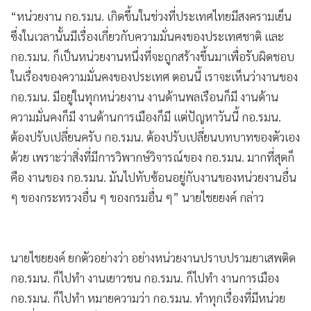
“หน่วยงาน กอ.รมน. เกิดขึ้นในช่วงที่ประเทศไทยมีสงครามเย็น
ซึ่งในเวลานั้นมีเรื่องเกี่ยวกับความมั่นคงของประเทศชาติ และ
กอ.รมน. ก็เป็นหน่วยงานหนึ่งที่จะถูกสร้างขึ้นมาเพื่อรับผิดชอบ
ในเรื่องของความมั่นคงของประเทศ ตอนนี้ เราจะเห็นว่างานของ
กอ.รมน. มีอยู่ในทุกหน่วยงาน งานด้านพลเรือนก็มี งานด้าน
ความมั่นคงก็มี งานด้านการเมืองก็มี แต่ปัญหาวันนี้ กอ.รมน.
ต้องปรับเปลี่ยนครับ กอ.รมน. ต้องปรับเปลี่ยนบทบาทของตัวเอง
ด้วย เพราะว่าสิ่งที่มีการวิพากษ์วิจารณ์ของ กอ.รมน. มากที่สุดก็
คือ งานของ กอ.รมน. มันไปทับซ้อนอยู่กับงานของหน่วยงานอื่น
ๆ ของกระทรวงอื่น ๆ ของกรมอื่น ๆ” นายไชยยงค์ กล่าว
นายไชยยงค์ ยกตัวอย่างว่า อย่างหน่วยงานปราบปรามยาเสพติด
กอ.รมน. ก็ไปทำ งานเยาวชน กอ.รมน. ก็ไปทำ งานการเมือง
กอ.รมน. ก็ไปทำ หมายความว่า กอ.รมน. ทำทุกเรื่องที่มีหน่วย