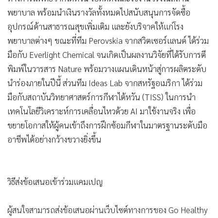
พยาบาล พร้อมนำเงินรางวัลทั้งหมดไปสนับสนุนการจัดซื้อ
อุปกรณ์ด้านสาธารณสุขเพิ่มเติม และยังบริจาคให้แก่โรง
พยาบาลต่างๆ ขณะที่ทีม Perovskia จากสวิตเซอร์แลนด์ ได้ร่วม
มือกับ Everlight Chemical จนเกิดเป็นผลงานวิจัยที่ได้รับการตี
พิมพ์ในวารสาร Nature พร้อมวางแผนเดินหน้าสู่การผลิตระดับ
นำร่องภายในปีนี้ ส่วนทีม Ideas Lab จากสหรัฐอเมริกา ได้ร่วม
มือกับสถาบันวิทยาศาสตร์การกีฬาไต้หวัน (TISS) ในการนำ
เทคโนโลยีวิเคราะห์การเคลื่อนไหวด้วย AI มาใช้งานจริง เพื่อ
ขยายโอกาสให้ผู้คนเข้าถึงการฝึกซ้อมกีฬาในมาตรฐานระดับมือ
อาชีพได้อย่างกว้างขวางยิ่งขึ้น
วิธีส่งข้อเสนอเข้าร่วมแคมเปญ
ผู้สนใจสามารถส่งข้อเสนอผ่านเว็บไซต์ทางการของ Go Healthy