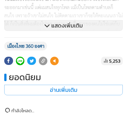
“ก็เริ่มเตือนตั้งแต่ 2 สัปดาห์ที่ผ่านมา วันนี้ก็จะเตือนอีก เพราะ
วันนี้มีเรื่องของโพลเข้ามา เดี๋ยวก็ต้องมีคนบอกว่าเรื่องโพลก็มัก
จะออกมาเช่นนี้ แต่ผมสนใจทุกโพล แม้เป็นโพลตามตำบลก็
สนใจ เพราะถ้าเขาไม่สนใจ ไม่ติดตามเราเขาก็จะให้คะแนนเราไม่
ได้ ก็เป็นสิ่งที่ผมต้องไปพูด เพราะการสื่อสารของตนไม่ใช่แค่กับ
แสดงเพิ่มเติม
ประชาชน อย่างภูมิใจไทย มีรัฐมนตรี 27-28 คน ถ้าคนหนึ่งหมั่น
สื่อสาร ก็ได้ 28 ข่าวแล้ว บางทีทำไมรัฐมนตรีไม่มีข่าวสื่อสารออก
เมืองไทย 360 องศา
ไป แต่มาสื่อสารกับผมอย่างเดียว ทุกคนทำงานหมด แต่ไม่สื่อสาร
ออกไป เราก็ต้องให้เขาปรับปรุงตัวตรงนี้” นายกรัฐมนตรี กล่าว
5,253
ถึงการเตือนรัฐมนตรีที่โลกลืม และย้ำว่า ใช้เวลาไม่นานในการ
ประเมินรัฐมนตรี
ยอดนิยม
อ่านเพิ่มเติม
ขณะเดียวกันมีรายงานว่า เมื่อวันที่ 7 กรกฎาคมที่ผ่านมา ก่อน