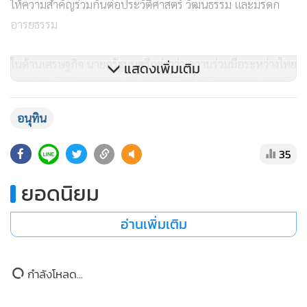
ให้ความสำคัญร่วมกันต่อประวัติศาสตร์ วัฒนธรรม และมรดก
อารยธรรม
ในด้านเศรษฐกิจ นายกรัฐมนตรีกล่าวว่า ความร่วมมือระหว่างไทย
แสดงเพิ่มเติม
และอียิปต์มีพัฒนาการอย่างต่อเนื่อง โดยในปี 2568 มูลค่าการค้า
ระหว่างสองประเทศมีมูลค่าเกือบ 1,000 ล้านดอลลาร์สหรัฐ ขณะ
อนุทิน
ที่ภาคธุรกิจไทยได้ขยายการลงทุนในอียิปต์มากขึ้น สะท้อนถึง
ความเชื่อมั่นของภาคเอกชนที่มีต่อศักยภาพและความสัมพันธ์
35
ระหว่างทั้งสองประเทศ
.
ยอดนิยม
นายกรัฐมนตรียังกล่าวถึงความสัมพันธ์ระดับประชาชน ซึ่งถือ
อ่านเพิ่มเติม
เป็นรากฐานสำคัญของมิตรภาพไทย–อียิปต์ โดยอียิปต์เป็นจุด
หมายสำคัญของนักศึกษาไทยมุสลิมที่เดินทางไปศึกษาต่อใน
ระดับอุดมศึกษามาอย่างต่อเนื่อง ปัจจุบันมีนักศึกษาไทย
กำลังโหลด...
ประมาณ 3,600 คน ศึกษาอยู่ที่มหาวิทยาลัยอัล-อัซฮาร ซึ่งมี
บทบาทสำคัญในการสร้างความเข้าใจและความผูกพันระหว่าง