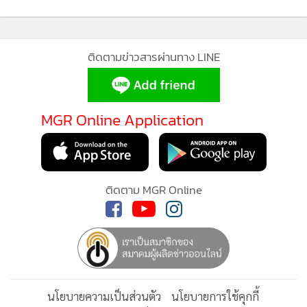
ประชาชนของทั้งสองประเทศ
ในตอนท้าย นายกรัฐมนตรียืนยันว่า ไทยพร้อมส่งเสริมความร่วม
ติดตามข่าวสารผ่านทาง LINE
มือกับประเทศในภูมิภาคแอฟริกาผ่านข้อริเริ่มความร่วมมือ
ระหว่างไทย–แอฟริกา (Thailand–Africa Initiative) และหวัง
เป็นอย่างยิ่งว่าจะได้รับการสนับสนุนจากอียิปต์ในฐานะมิตร
MGR Online Application
ประเทศและหุ้นส่วนที่สำคัญ พร้อมทั้งอวยพรให้รัฐบาลและ
ประชาชนชาวอียิปต์ประสบแต่สันติภาพ ความก้าวหน้า และ
ความเจริญรุ่งเรือง ตลอดจนขอให้มิตรภาพระหว่างไทยกับอียิปต์
ติดตาม MGR Online
ยังคงแน่นแฟ้นต่อไป
นโยบายความเป็นส่วนตัว
นโยบายการใช้คุกกี้