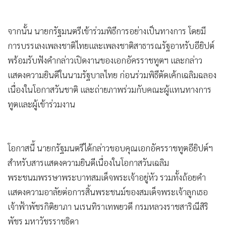
จากนั้น นายกรัฐมนตรีเข้าร่วมพิธีการอย่างเป็นทางการ โดยมี
การบรรเลงเพลงชาติไทยและเพลงชาติสาธารณรัฐอาหรับอียิปต์
พร้อมรับฟังคำกล่าวเปิดงานของเอกอัครราชทูตฯ และกล่าว
แสดงความยินดีในนามรัฐบาลไทย ก่อนร่วมพิธีตัดเค้กเฉลิมฉลอง
เนื่องในโอกาสวันชาติ และถ่ายภาพร่วมกับคณะผู้แทนทางการ
ทูตและผู้เข้าร่วมงาน
โอกาสนี้ นายกรัฐมนตรีได้กล่าวขอบคุณเอกอัครราชทูตอียิปต์ฯ
สำหรับสารแสดงความยินดีเนื่องในโอกาสวันเฉลิม
พระชนมพรรษาพระบาทสมเด็จพระเจ้าอยู่หัว รวมทั้งถ้อยคำ
แสดงความอาลัยต่อการสิ้นพระชนม์ของสมเด็จพระเจ้าลูกเธอ
เจ้าฟ้าพัชรกิติยาภา นเรนทิราเทพยวดี กรมหลวงราชสาริณีสิริ
พัชร มหาวัชรราชธิดา