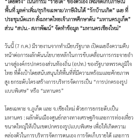
“โดยตรง” เน้นการมี “รายได้” ของตัวเอง เพิ่มจัดเก็บภาษีใน
พื้นที่ มูลค่าเพิ่ม/ธุรกิจเฉพาะ/ภาษีเงินได้ “รักบ้านเกิด” เผย ที่
ประชุมนัดแรก สั่งมหาดไทยเจ้าภาพศึกษาดัน “มหานครภูเก็ต”
ส่วน “สปน.- สภาพัฒน์” จัดทำข้อมูล “มหานครเชียงใหม่”
วันนี้ (7 ก.ค.) มีรายงานจากทำเนียบรัฐบาล เปิดเผยถึงความคืบ
หน้าต่อการผลักดันนโยบายหลักในการขับเคลื่อนการกระจายอำ
นาจสู่องค์กรปกครองส่วนท้องถิ่น (อปท.) ของรัฐบาลพรรคภูมิใจ
ไทย ที่ตั้งเป้าโดยสนับสนุนให้พื้นที่ที่มีความพร้อมและศักยภาพ
สูง ยกระดับโครงสร้างการบริหารจัดการเป็น “การปกครองรูป
แบบพิเศษ” หรือ “มหานคร”
โดยเฉพาะ จ.ภูเก็ต และ จ.เชียงใหม่ ด้วยการยกระดับเป็น
มหานคร : ผลักดันเมืองศูนย์กลางทางเศรษฐกิจและการท่องเที่ยว
ขนาดใหญ่ให้เป็นเขตปกครองรูปแบบพิเศษ เพื่อให้เกิดความ
คล่องตัวในการบริหารจัดการตนเอง การจัดเก็บรายได้ และการ