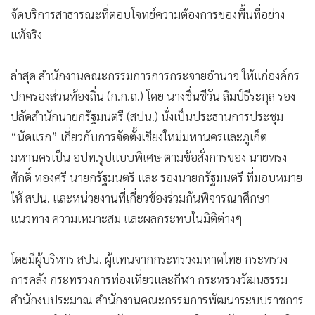
จัดบริการสาธารณะที่ตอบโจทย์ความต้องการของพื้นที่อย่าง
แท้จริง
ล่าสุด สำนักงานคณะกรรมการการกระจายอำนาจ ให้แก่องค์กร
ปกครองส่วนท้องถิ่น (ก.ก.ถ.) โดย นางชื่นชีวัน ลิมป์ธีระกุล รอง
ปลัดสำนักนายกรัฐมนตรี (สปน.) นั่งเป็นประธานการประชุม
“นัดแรก” เกี่ยวกับการจัดตั้งเชียงใหม่มหานครและภูเก็ต
มหานครเป็น อปท.รูปแบบพิเศษ ตามข้อสั่งการของ นายทรง
ศักดิ์ ทองศรี นายกรัฐมนตรี และ รองนายกรัฐมนตรี ที่มอบหมาย
ให้ สปน. และหน่วยงานที่เกี่ยวข้องร่วมกันพิจารณาศึกษา
แนวทาง ความเหมาะสม และผลกระทบในมิติต่างๆ
โดยมีผู้บริหาร สปน. ผู้แทนจากกระทรวงมหาดไทย กระทรวง
การคลัง กระทรวงการท่องเที่ยวและกีฬา กระทรวงวัฒนธรรม
สำนักงบประมาณ สำนักงานคณะกรรมการพัฒนาระบบราชการ