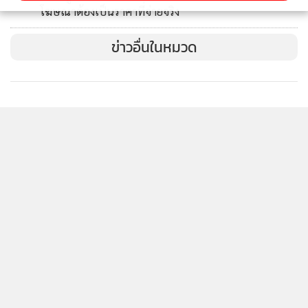
สอดคล้องกับบริบทของจังหวัด และรองรับการพัฒนาเมืองท่อง
โฆษณาต้องเป็นราคาที่จ่ายจริง
เที่ยวอย่างยั่งยืน
ข่าวอื่นในหมวด
ส่วนข้อเสนอแนะเชิงนโยบายและเชิงปฏิบัติการของ กมธ.
วุฒิสภา อาทิ การศึกษาความพร้อมและศักยภาพของพื้นที่ การ
จัดทำแผนการกระจายอำนาจ การจัดทำร่างกฎหมายที่เกี่ยวข้อง
การเตรียมความพร้อมด้านกฎหมาย บุคลากร งบประมาณ และ
ทรัพย์สิน
ตลอดจนการรับฟังความคิดเห็นของประชาชนและการสร้าง
ความร่วมมือกับทุกภาคส่วน เพื่อประกอบการจัดทำความเห็น
ของ สปน.และหน่วยงานที่เกี่ยวข้องให้มีความครบถ้วน รอบคอบ
และเป็นประโยชน์ต่อการพิจารณาของคณะรัฐมนตรีต่อไป
มีรายงานว่า ที่ประชุมมอบให้กระทรวงมหาดไทย ให้เป็นหน่วย
งานหลักในการรับผิดชอบการจัดตั้ง “ภูเก็ตมหานคร” ส่วน