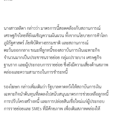
นางสาวลลิดา กล่าวว่า มาตรการนี้สอดคล้องกับสถานการณ์
เศรษฐกิจไทยที่ยังเผชิญความผันผวน ทั้งจากนโยบายการค้าโลก
ภูมิรัฐศาสตร์ ภัยพิบัติทางธรรมชาติ และสถานการณ์
ตะวันออกกลาง ขณะที่ลูกหนี้ของสถาบันการเงินเฉพาะกิจ
จำนวนมากเป็นประชาชนรายย่อย กลุ่มเปราะบาง เศรษฐกิจ
ฐานราก และผู้ประกอบการรายย่อย ซึ่งยังมีความเสี่ยงด้านสภาพ
คล่องและความสามารถในการชำระหนี้
รองโฆษก กล่าวเพิ่มเติมว่า รัฐบาลคาดหวังให้สถาบันการเงิน
เฉพาะกิจนำต้นทุนที่ลดลงไปสนับสนุนมาตรการช่วยเหลือลูกหนี้
การปรับโครงสร้างหนี้ และการปล่อยสินเชื่อใหม่แก่ผู้ประกอบ
การรายย่อยและ SMEs ที่มีศักยภาพ เพื่อเติมสภาพคล่องให้
ระบบเศรษฐกิจ ควบคู่กับการติดตามประเมินผลอย่างใกล้ชิด