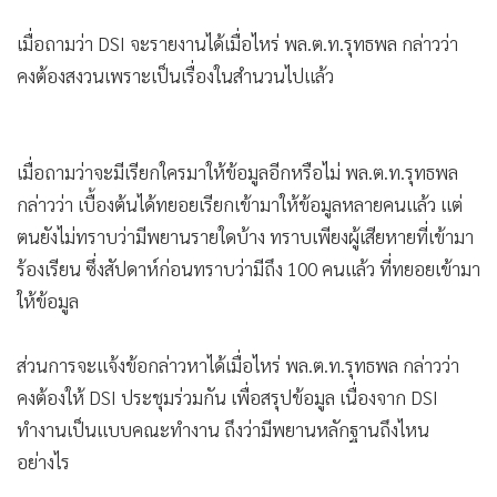
เมื่อถามว่า DSI จะรายงานได้เมื่อไหร่ พล.ต.ท.รุทธพล กล่าวว่า
คงต้องสงวนเพราะเป็นเรื่องในสำนวนไปแล้ว
เมื่อถามว่าจะมีเรียกใครมาให้ข้อมูลอีกหรือไม่ พล.ต.ท.รุทธพล
MGR O
กล่าวว่า เบื้องต้นได้ทยอยเรียกเข้ามาให้ข้อมูลหลายคนแล้ว แต่
MGR Onl
ตนยังไม่ทราบว่ามีพยานรายใดบ้าง ทราบเพียงผู้เสียหายที่เข้ามา
ประสบก
ร้องเรียน ซึ่งสัปดาห์ก่อนทราบว่ามีถึง 100 คนแล้ว ที่ทยอยเข้ามา
แอพพลิ
ให้ข้อมูล
ส่วนบุ
ส่วนการจะแจ้งข้อกล่าวหาได้เมื่อไหร่ พล.ต.ท.รุทธพล กล่าวว่า
คงต้องให้ DSI ประชุมร่วมกัน เพื่อสรุปข้อมูล เนื่องจาก DSI
ทำงานเป็นแบบคณะทำงาน ถึงว่ามีพยานหลักฐานถึงไหน
อย่างไร