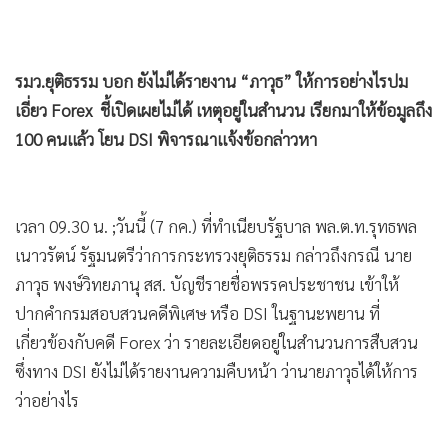
รมว.ยุติธรรม บอก ยังไม่ได้รายงาน “ภาวุธ” ให้การอย่างไรปม
เอี่ยว Forex ชี้เปิดเผยไม่ได้ เหตุอยู่ในสำนวน เรียกมาให้ข้อมูลถึง
100 คนแล้ว โยน DSI พิจารณาแจ้งข้อกล่าวหา
เวลา 09.30 น. ;วันนี้ (7 กค.) ที่ทำเนียบรัฐบาล พล.ต.ท.รุทธพล
เนาวรัตน์ รัฐมนตรีว่าการกระทรวงยุติธรรม กล่าวถึงกรณี นาย
ภาวุธ พงษ์วิทยภานุ สส. บัญชีรายชื่อพรรคประชาชน เข้าให้
ปากคำกรมสอบสวนคดีพิเศษ หรือ DSI ในฐานะพยาน ที่
เกี่ยวข้องกับคดี Forex ว่า รายละเอียดอยู่ในสำนวนการสืบสวน
ซึ่งทาง DSI ยังไม่ได้รายงานความคืบหน้า ว่านายภาวุธได้ให้การ
ว่าอย่างไร