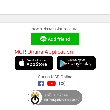
อ่านเพิ่มเติม
กำลังโหลด...
MGR Online ใช้คุกกี้ (Cookies)
ติดตามข่าวสารผ่านทาง LINE
MGR Online ใช้คุกกี้ เพื่อจัดการข้อมูลส่วนบุคคลเพื่อนำเสนอ
ประสบการณ์คอนเทนต์ที่ดีที่สุดให้กับผู้อ่านบนเว็บไซต์ และ
แอพพลิเคชั่น
เงื่อนไขการใช้งานเว็บไซต์
และ
นโยบายสิทธิ
MGR Online Application
ส่วนบุคคล
รับทราบ
ติดตาม MGR Online