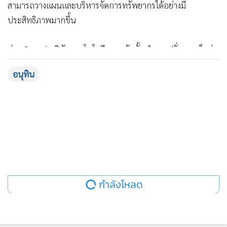
สามารถวางแผนและบริหารจัดการทรัพยากรได้อย่างมี
ประสิทธิภาพมากขึ้น
ส่วน Pasqal บริษัทเทคโนโลยีควอนตัมชั้นนำของฝรั่งเศส เห็นว่า
ไทยมีศักยภาพในการก้าวสู่การเป็นศูนย์กลางเทคโนโลยีควอนตัม
อนุทิน
ของเอเชียตะวันออกเฉียงใต้ และพร้อมร่วมมือในการพัฒนา
ระบบนิเวศด้าน Quantum Computing ซึ่งจะช่วยสร้างบุคลากร
ทักษะสูง รองรับอุตสาหกรรมเทคโนโลยีแห่งอนาคต และเพิ่มขีด
ความสามารถการแข่งขันของประเทศในระยะยาว
นอกจากการลงทุนแล้ว ภาคธุรกิจฝรั่งเศสยังย้ำถึงความพร้อมใน
การถ่ายทอดเทคโนโลยี พัฒนาทักษะแรงงาน และทำงานร่วมกับ
มหาวิทยาลัยและสถาบันการศึกษาของไทย เพื่อสร้างบุคลากรรุ่น
กำลังโหลด
ใหม่ที่ตอบโจทย์อุตสาหกรรมอนาคต ซึ่งจะเป็นประโยชน์โดยตรง
ต่อคนไทยทั้งในด้านการศึกษา การจ้างงาน และรายได้