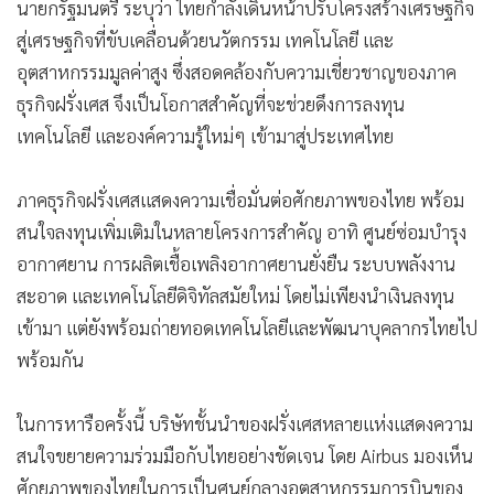
นายกรัฐมนตรี ระบุว่า ไทยกำลังเดินหน้าปรับโครงสร้างเศรษฐกิจ
สู่เศรษฐกิจที่ขับเคลื่อนด้วยนวัตกรรม เทคโนโลยี และ
อุตสาหกรรมมูลค่าสูง ซึ่งสอดคล้องกับความเชี่ยวชาญของภาค
ธุรกิจฝรั่งเศส จึงเป็นโอกาสสำคัญที่จะช่วยดึงการลงทุน
เทคโนโลยี และองค์ความรู้ใหม่ๆ เข้ามาสู่ประเทศไทย
ภาคธุรกิจฝรั่งเศสแสดงความเชื่อมั่นต่อศักยภาพของไทย พร้อม
สนใจลงทุนเพิ่มเติมในหลายโครงการสำคัญ อาทิ ศูนย์ซ่อมบำรุง
อากาศยาน การผลิตเชื้อเพลิงอากาศยานยั่งยืน ระบบพลังงาน
สะอาด และเทคโนโลยีดิจิทัลสมัยใหม่ โดยไม่เพียงนำเงินลงทุน
เข้ามา แต่ยังพร้อมถ่ายทอดเทคโนโลยีและพัฒนาบุคลากรไทยไป
พร้อมกัน
ในการหารือครั้งนี้ บริษัทชั้นนำของฝรั่งเศสหลายแห่งแสดงความ
สนใจขยายความร่วมมือกับไทยอย่างชัดเจน โดย Airbus มองเห็น
ศักยภาพของไทยในการเป็นศูนย์กลางอุตสาหกรรมการบินของ