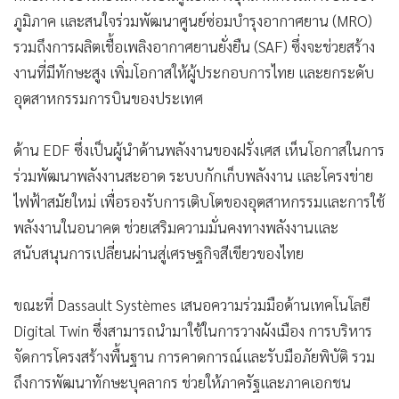
ภูมิภาค และสนใจร่วมพัฒนาศูนย์ซ่อมบำรุงอากาศยาน (MRO)
รวมถึงการผลิตเชื้อเพลิงอากาศยานยั่งยืน (SAF) ซึ่งจะช่วยสร้าง
งานที่มีทักษะสูง เพิ่มโอกาสให้ผู้ประกอบการไทย และยกระดับ
อุตสาหกรรมการบินของประเทศ
ด้าน EDF ซึ่งเป็นผู้นำด้านพลังงานของฝรั่งเศส เห็นโอกาสในการ
ร่วมพัฒนาพลังงานสะอาด ระบบกักเก็บพลังงาน และโครงข่าย
ไฟฟ้าสมัยใหม่ เพื่อรองรับการเติบโตของอุตสาหกรรมและการใช้
พลังงานในอนาคต ช่วยเสริมความมั่นคงทางพลังงานและ
สนับสนุนการเปลี่ยนผ่านสู่เศรษฐกิจสีเขียวของไทย
ขณะที่ Dassault Systèmes เสนอความร่วมมือด้านเทคโนโลยี
Digital Twin ซึ่งสามารถนำมาใช้ในการวางผังเมือง การบริหาร
จัดการโครงสร้างพื้นฐาน การคาดการณ์และรับมือภัยพิบัติ รวม
ถึงการพัฒนาทักษะบุคลากร ช่วยให้ภาครัฐและภาคเอกชน