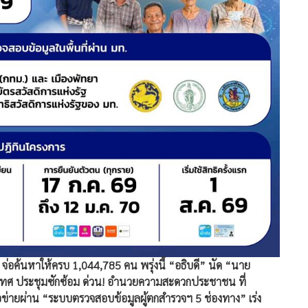
่อค้นหาให้ครบ 1,044,785 คน พรุ่งนี้ “อธิบดี” นัด “นาย
ระเทศ ประชุมซักซ้อม ด่วน! อำนวยความสะดวกประชาชน ที่
ือข่ายผ่าน “ระบบตรวจสอบข้อมูลผู้ตกสำรวจฯ 5 ช่องทาง” เร่ง