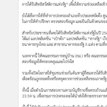
การได้รับสิทธิสวัสดิการแห่งรัฐ” เพื่อให้ความช่วยเหลือ
ยังได้สั่งการให้ที่ทำการปกครองอำเภอทั่วประเทศจัดตั้ง 
ในการให้คำปรึกษา ตรวจสอบข้อมูล และยืนยันตัวตนข
สำหรับประชาชนที่เคยได้รับสิทธิสวัสดิการแห่งรัฐในปี 25
ได้แก่ แอปพลิเคชัน “เป๋าตัง” แอปพลิเคชัน “ทางรัฐ” เว็
ธนาคารกรุงไทย และ สาขาธนาคารของรัฐ 5 แห่ง ตามที
นอกจากนี้ ให้คณะกรรมการหมู่บ้าน (กม.) หรือ คณะกรรม
สอบข้อมูลให้ครอบคลุมและโปร่งใส
รวมทั้งเปิดโอกาสให้ชุมชนช่วยกันค้นหาผู้ที่สมควรได้รับสิ
เดือดร้อนถูกทอดทิ้งหรือหลุดจากการช่วยเหลือของภาครัฐ 
ทั้งนี้ เมื่อดำเนินการสอบทานตามบัญชีรายชื่อครบถ้วนแล้
23.59 น. เพื่อกรมการปกครองจะได้นำส่งให้กระทรวงการ