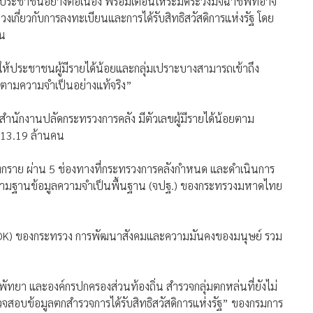
้แก่ประชาชนอย่างต่อเนื่อง พร้อมเตือนให้ระมัดระวังมิจฉาชีพที่อาจ
วงเกี่ยวกับการลงทะเบียนและการได้รับสิทธิสวัสดิการแห่งรัฐ โดย
้น
 ให้ประชาชนผู้มีรายได้น้อยและกลุ่มเปราะบางสามารถเข้าถึง
ูแลตามความจำเป็นอย่างแท้จริง”
 สำนักงานปลัดกระทรวงการคลัง มีตัวเลขผู้มีรายได้น้อยตาม
น 13.19 ล้านคน
 ทุกราย ผ่าน 5 ช่องทางที่กระทรวงการคลังกำหนด และดำเนินการ
ล่นตามฐานข้อมูลความจำเป็นพื้นฐาน (จปฐ.) ของกระทรวงมหาดไทย
OK) ของกระทรวง การพัฒนาสังคมและความมันคงของมนุษย์ รวม
ยา และองค์กรปกครองส่วนท้องถิ่น สำรวจกลุ่มตกหล่นที่ยังไม่
จสอบข้อมูลตกสำรวจการได้รับสิทธิสวัสดิการแห่งรัฐ” ของกรมการ