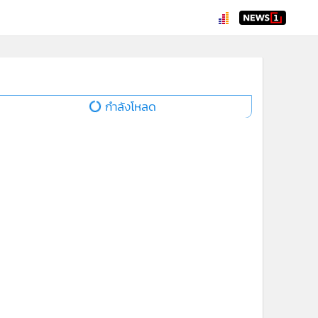
กำลังโหลด