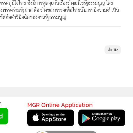
มิใจไทย ซึ่งมีการพูดคุยกันเรื่องร่างแก้ไขรัฐธรรมนูญ โดย
งของพรรคร่วมรัฐบาล คือ ร่างของพรรคเพื่อไทยนั้น เรามีความจำเป็น
จะขัดต่อคำวินิจฉัยของศาลรัฐธรรมนูญ
117
MGR Online Application
E