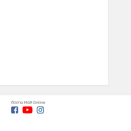
ยอดนิยม
อ่านเพิ่มเติม
ติดตาม MGR Online