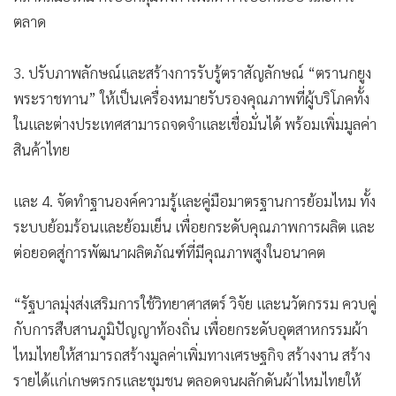
ตลาด
3. ปรับภาพลักษณ์และสร้างการรับรู้ตราสัญลักษณ์ “ตรานกยูง
พระราชทาน” ให้เป็นเครื่องหมายรับรองคุณภาพที่ผู้บริโภคทั้ง
ในและต่างประเทศสามารถจดจำและเชื่อมั่นได้ พร้อมเพิ่มมูลค่า
สินค้าไทย
และ 4. จัดทำฐานองค์ความรู้และคู่มือมาตรฐานการย้อมไหม ทั้ง
ระบบย้อมร้อนและย้อมเย็น เพื่อยกระดับคุณภาพการผลิต และ
ต่อยอดสู่การพัฒนาผลิตภัณฑ์ที่มีคุณภาพสูงในอนาคต
“รัฐบาลมุ่งส่งเสริมการใช้วิทยาศาสตร์ วิจัย และนวัตกรรม ควบคู่
กับการสืบสานภูมิปัญญาท้องถิ่น เพื่อยกระดับอุตสาหกรรมผ้า
ไหมไทยให้สามารถสร้างมูลค่าเพิ่มทางเศรษฐกิจ สร้างงาน สร้าง
รายได้แก่เกษตรกรและชุมชน ตลอดจนผลักดันผ้าไหมไทยให้