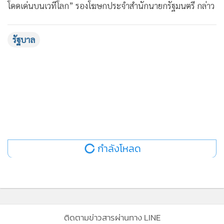
โดดเด่นบนเวทีโลก” รองโฆษกประจำสำนักนายกรัฐมนตรี กล่าว
รัฐบาล
กำลังโหลด
ติดตามข่าวสารผ่านทาง LINE