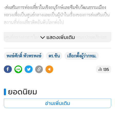
แสดงเพิ่มเติม
พงษ์ศักดิ์ พัวพรพงษ์
ดร.ซัน
เลือกตั้งผู้ว่ากทม.
135
ยอดนิยม
-ส่งเสริมการท่องเที่ยวในเชิงอนุรักษ์และซึมซับวัฒนธรรมเมือง
อ่านเพิ่มเติม
หลวงเพื่อเป็นศูนย์กลางและเป็นผู้นำในเรื่องของการส่งเสริมเป็น
สถานที่ท่องเที่ยวติดอันดับโลกต่อไป
ข่าวในหมวดล่าสุด
-ศูนย์กลางอาหารโลกรสชาติอร่อยถูกสุขลักษณะปลอดภัยและ