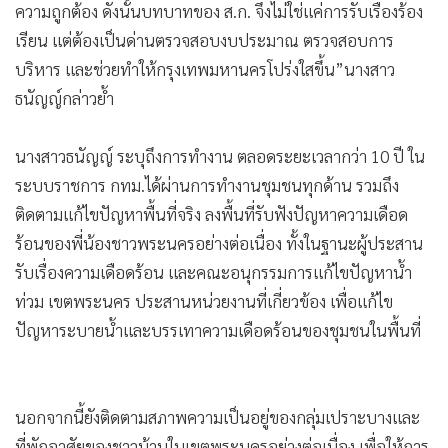
ความถูกต้อง ดังนั้นบทบาทของ ส.ก. จึงไม่ใช่แค่การรับเรื่องร้อง
เรียน แต่ต้องเป็นด่านตรวจสอบงบประมาณ ตรวจสอบการ
บริหาร และช่วยทำให้กรุงเทพมหานครโปร่งใสขึ้น”นางสาว
ธนัญญ์กล่าวย้ำ
นางสาวธนัญญ์ ระบุถึงการทำงาน ตลอดระยะเวลากว่า 10 ปี ใน
ระบบราชการ กทม.ได้ผ่านการทำงานชุมชนทุกด้าน รวมถึง
ติดตามแก้ไขปัญหาพื้นที่จริง ลงพื้นที่รับฟังปัญหาความเดือด
ร้อนของพี่น้องชาวพระนครอย่างต่อเนื่อง ทั้งในฐานะผู้ประสาน
รับเรื่องความเดือดร้อน และคณะอนุกรรมการแก้ไขปัญหาน้ำ
ท่วม เขตพระนคร ประสานหน่วยงานที่เกี่ยวข้อง เพื่อแก้ไข
ปัญหาระบายน้ำและบรรเทาความเดือดร้อนของชุมชนในพื้นที่
นอกจากนี้ยังติดตามสภาพความเป็นอยู่ของกลุ่มเปราะบางและ
ที่พักอาศัยของชาวบ้านในเขตพระนครอย่างต่อเนื่อง เพื่อให้การ