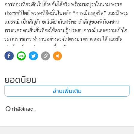
การท่องเที่ยวเดินไปด้วยกันได้จริง พร้อมระบุว่าในนาม พรรค
ประชาธิปัตย์ พรรคที่ยึดมั่นในหลัก “การเมืองสุจริต” และมี พระ
แม่ธรณี เป็นสัญลักษณ์เดียวกับศรัทธาสำคัญของพี่น้องชาว
พระนคร ตนยืนยันที่จะใช้ความรู้ ประสบการณ์ และความเข้าใจ
ระบบราชการ ทำงานอย่างตรงไปตรงมา ตรวจสอบได้ และยึด
ประโยชน์ของประชาชนเป็นหลัก
ยอดนิยม
"การอาสาลาออกจากราชการไม่ใช่การถอย แต่คือการเลือกยืน
ข้างความถูกต้อง วันนี้นัชขอกลับมาทำงานให้พระนครในอีก
อ่านเพิ่มเติม
บทบาทหนึ่ง ที่เชื่อว่า การเมืองสุจริตจะต้องมีที่ยืน และคน
ทำงานจริงยังสามารถทำให้พระนครดีขึ้นได้ พร้อมขอโอกาสเป็น
คนรุ่นใหม่ที่รู้ระบบ รู้พื้นที่ และพร้อมทำงานอย่างมืออาชีพ เพื่อ
กำลังโหลด...
ทำให้คำว่า “พิเศษ” มีความหมายกับชีวิตคนพระนครจริง ๆ"