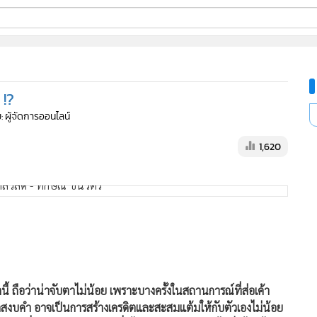
ี่ใช้
 !?
ine
: ผู้จัดการออนไลน์
้นสูง
1,620
ถือว่าน่าจับตาไม่น้อย เพราะบางครั้งในสถานการณ์ที่ส่อเค้า
ากสงบคำ อาจเป็นการสร้างเครดิตและสะสมแต้มให้กับตัวเองไม่น้อย
ึ่งในช่วงที่ผ่านมาถือว่าพรรคเพื่อไทยสงวนท่าที หรือไม่ก็ “ไหลไป