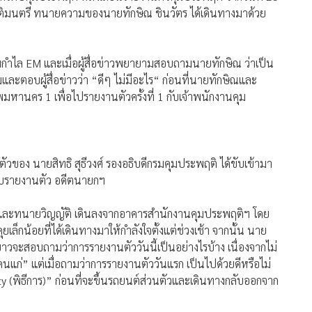
มกำไล EM และเมื่อผู้สื่อข่าวพยายามสอบถามนายทักษิณ ว่าเป็น
มและตอบผู้สื่อข่าวว่า “ดีๆ ไม่มีอะไร“ ก่อนที่นายทักษิณและ
หานคร 1 เพื่อไปรายงานตัวครั้งที่ 1 กับเจ้าพนักงานคุม
นตัวของ นายสิทธิ สุธีวงศ์ รองอธิบดีกรมคุมประพฤติ ได้ขับเข้ามา
ับรายงานตัว อดีตนายกฯ
ณ และทนายวิญญัติ เดินลงจากอาคารสำนักงานคุมประพฤติฯ โดย
็กน้อยที่ได้เดินทางมาให้กำลังใจตั้งแต่ช่วงเช้า จากนั้น นาย
อข่าวจะสอบถามว่าการรายงานตัววันนี้เป็นอย่างไรบ้าง เนื่องจากไม่
แก่” แต่เมื่อถามว่าการรายงานตัววันแรก เป็นไปด้วยดีหรือไม่
lity (พิธีการ)” ก่อนที่จะขึ้นรถยนต์ส่วนตัวและเดินทางกลับออกจาก
คเพื่อไทยในฐานะพรรคร่วมรัฐบาลในรอบเกือบสองเดือนที่ผ่าน