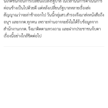
นี้เกิดขึ้นก่อนการเปลี่ยนแปลงรัฐบาล ในเวลานั้นการดำเนินการ
ค่อนข้างเป็นไปด้วยดี แต่หลังเปลี่ยนรัฐบาลหลายเรื่องส่ง
สัญญาณว่าจะล่าช้าออกไป วันนี้กลุ่มสว.สำรองจึงมาส่งหนังสือถึง
อนุฯ และกกต.ทุกคน เพราะท่านอาจจะยังไม่ได้รับข้อมูลจาก
สำนักงานกกต. จึงมาติดตามทวงถาม และฝากประชาชนจับตา
เรื่องนี้อย่างใกล้ชิดต่อไป