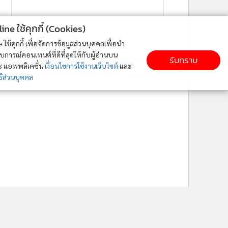
ne ใช้คุกกี้ (Cookies)
ยอดนิยม
ใช้คุกกี้ เพื่อจัดการข้อมูลส่วนบุคคลเพื่อนำ
ารณ์คอนเทนต์ที่ดีที่สุดให้กับผู้อ่านบน
รับทราบ
อ่านเพิ่มเติม
ละ แอพพลิเคชั่น
เงื่อนไขการใช้งานเว็บไซต์
และ
ิส่วนบุคคล