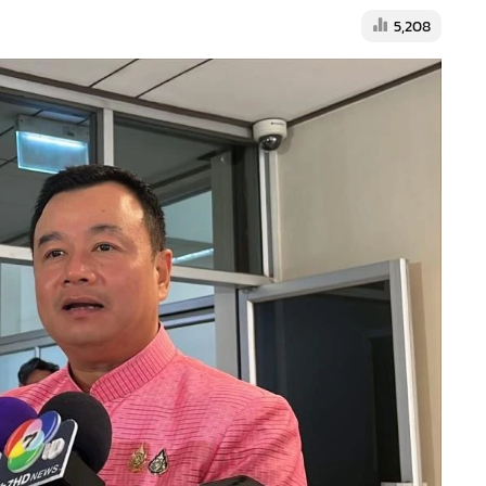
5,208