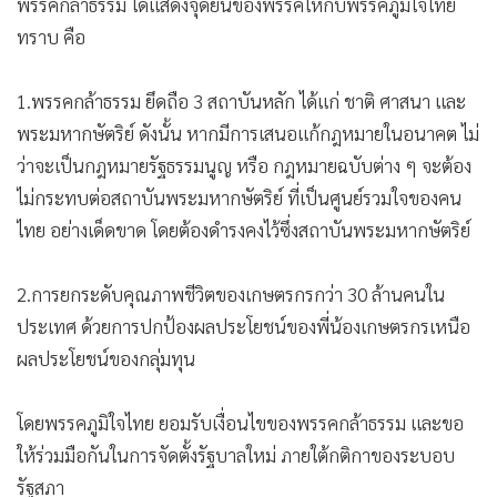
พรรคกล้าธรรม ได้แสดงจุดยืนของพรรคให้กับพรรคภูมิใจไทย
ทราบ คือ
1.พรรคกล้าธรรม ยึดถือ 3 สถาบันหลัก ได้แก่ ชาติ ศาสนา และ
พระมหากษัตริย์ ดังนั้น หากมีการเสนอแก้กฎหมายในอนาคต ไม่
ว่าจะเป็นกฎหมายรัฐธรรมนูญ หรือ กฎหมายฉบับต่าง ๆ จะต้อง
ไม่กระทบต่อสถาบันพระมหากษัตริย์ ที่เป็นศูนย์รวมใจของคน
ไทย อย่างเด็ดขาด โดยต้องดำรงคงไว้ซึ่งสถาบันพระมหากษัตริย์
2.การยกระดับคุณภาพชีวิตของเกษตรกรกว่า 30 ล้านคนใน
ประเทศ ด้วยการปกป้องผลประโยชน์ของพี่น้องเกษตรกรเหนือ
ผลประโยชน์ของกลุ่มทุน
โดยพรรคภูมิใจไทย ยอมรับเงื่อนไขของพรรคกล้าธรรม และขอ
ให้ร่วมมือกันในการจัดตั้งรัฐบาลใหม่ ภายใต้กติกาของระบอบ
รัฐสภา