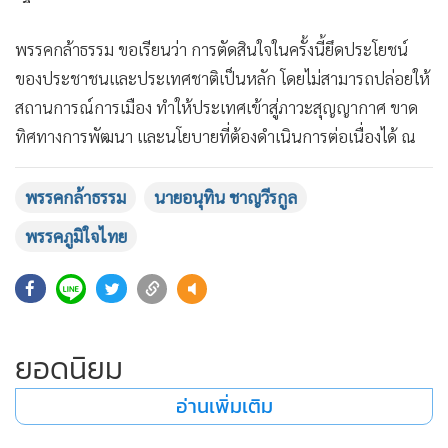
พรรคกล้าธรรม ขอเรียนว่า การตัดสินใจในครั้งนี้ยึดประโยชน์
ของประชาชนและประเทศชาติเป็นหลัก โดยไม่สามารถปล่อยให้
สถานการณ์การเมือง ทำให้ประเทศเข้าสู่ภาวะสุญญากาศ ขาด
ทิศทางการพัฒนา และนโยบายที่ต้องดำเนินการต่อเนื่องได้ ณ
วันนี้ ประเทศไทย จำเป็นต้องมีกลไกของฝ่ายบริหารที่ต้องเรียก
คืน และสร้างความเชื่อมั่นจากนานาประเทศอย่างเร่งด่วน
พรรคกล้าธรรม
นายอนุทิน ชาญวีรกูล
พรรคกล้าธรรม พร้อมยืนอยู่เคียงข้างประชาชนคนไทย ในช่วง
พรรคภูมิใจไทย
วิกฤตของการเปลี่ยนแปลงทางการเมืองในครั้งนี้ โดยยึดระบอบ
ประชาธิปไตยอันมีพระมหากษัตริย์ทรงเป็นประมุข
ยอดนิยม
อ่านเพิ่มเติม