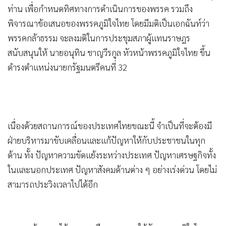
ท่าน เพื่อกำหนดทิศทางการดำเนินการของพรรค รวมถึง
พิจารณาข้อเสนอของพรรคภูมิใจไทย โดยมีมติเป็นเอกฉันท์ว่า
พรรคกล้าธรรม จะลงมติในการประชุมสภาผู้แทนราษฎร
สนับสนุนให้ นายอนุทิน ชาญวีรกูล หัวหน้าพรรคภูมิใจไทย ขึ้น
ดำรงตำแหน่งนายกรัฐมนตรีคนที่ 32
เนื่องด้วยสถานการณ์ของประเทศไทยขณะนี้ จำเป็นที่จะต้องมี
ฝ่ายบริหารมาขับเคลื่อนและแก้ปัญหาให้กับประชาชนในทุก
ด้าน ทั้ง ปัญหาความขัดแย้งระหว่างประเทศ ปัญหาเศรษฐกิจทั้ง
ในและนอกประเทศ ปัญหาสังคมด้านต่าง ๆ อย่างเร่งด่วน โดยไม่
สามารถประวิงเวลาไปได้อีก