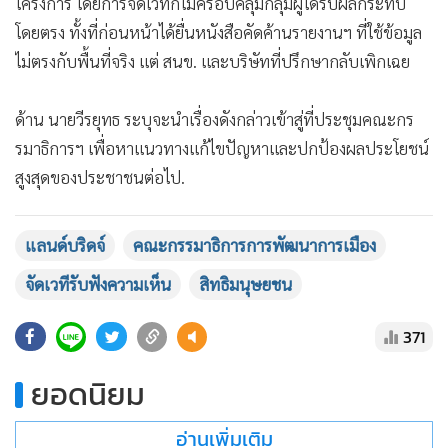
โครงการ โดยการจัดเวทีก็ไม่ครอบคลุมกลุ่มผู้ได้รับผลกระทบ
โดยตรง ทั้งที่ก่อนหน้าได้ยื่นหนังสือคัดค้านรายงานฯ ที่ใช้ข้อมูล
ไม่ตรงกับพื้นที่จริง แต่ สนข. และบริษัทที่ปรึกษากลับเพิกเฉย
​ด้าน นายวีรยุทธ ระบุจะนำเรื่องดังกล่าวเข้าสู่ที่ประชุมคณะกร
รมาธิการฯ เพื่อหาแนวทางแก้ไขปัญหาและปกป้องผลประโยชน์
สูงสุดของประชาชนต่อไป.
แลนด์บริดจ์
คณะกรรมาธิการการพัฒนาการเมือง
จัดเวทีรับฟังความเห็น
สิทธิมนุษยชน
371
ยอดนิยม
อ่านเพิ่มเติม