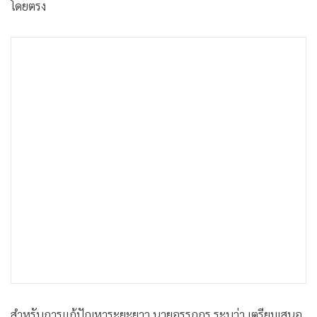
โดยตรง
สำหรับการแก้ปัญหาระยะยาว นายอรรถกร ระบุว่า เตรียมเสนอ