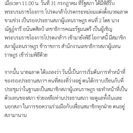
เมื่อเวลา 11.00 น. วันที่ 31 กรกฎาคม ที่รัฐสภา ได้มีพิธีรับ
พระบรมราชโองการ โปรดเกล้าโปรดกระหม่อมแต่งตั้งนายฉลาด
ขามช่วง เป็นรองประธานสภาผู้แทนราษฎร คนที่ 2 โดย นาง
ณัฐฏ์จารี อนันตศิลป์ เลขาธิการคณะรัฐมนตรี เป็นผู้เชิญ
พระบรมราชโองการโปรดเกล้าฯ เข้ามายังพิธี โอกาสนี้ มีสมาชิก
สภาผู้แทนราษฎร ข้าราชการ สำนักงานเลขาธิการสภาผู้แทน
ราษฎร เข้าร่วมพิธีด้วย
จากนั้น นายฉลาด ได้แถลงว่า วันนี้เป็นการเริ่มต้นการทำหน้าที่
ของรองประธานสภาฯ คนที่สองที่ว่างอยู่ ตนได้กราบเรียนกับที่
ประชุมว่าในฐานะเป็นสมาชิกสภาผู้แทนราษฎร จะทำหน้าที่เป็น
ตัวแทนของสภา ช่วยเหลือท่านประธานสภา จะดูแลทั้งในและ
นอกสภา ในการขอความร่วมมือกับเพื่อนสมาชิกทุกฝ่าย ตนอยู่
สภามานาน