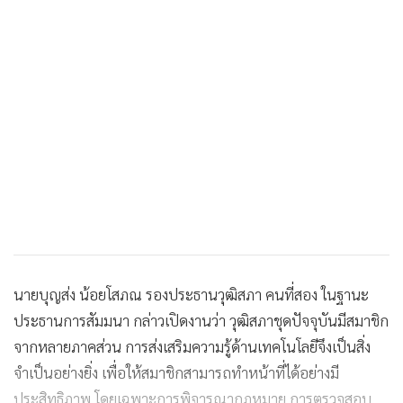
นายบุญส่ง น้อยโสภณ รองประธานวุฒิสภา คนที่สอง ในฐานะ
ประธานการสัมมนา กล่าวเปิดงานว่า วุฒิสภาชุดปัจจุบันมีสมาชิก
จากหลายภาคส่วน การส่งเสริมความรู้ด้านเทคโนโลยีจึงเป็นสิ่ง
จำเป็นอย่างยิ่ง เพื่อให้สมาชิกสามารถทำหน้าที่ได้อย่างมี
ประสิทธิภาพ โดยเฉพาะการพิจารณากฎหมาย การตรวจสอบ