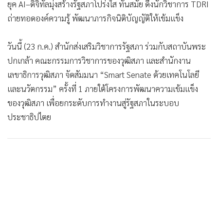
ยุค AI–ดิจิทัลมุ่งสร้างรัฐสภาโปร่งใส ทันสมัย ดึงนักวิชาการ TDRI
ถ่ายทอดองค์ความรู้ พัฒนาภารกิจนิติบัญญัติให้เข้มแข็ง
วันนี้ (23 ก.ค.) สำนักส่งเสริมวิชาการรัฐสภา ร่วมกับสถาบันพระ
ปกเกล้า คณะกรรมการวิชาการของวุฒิสภา และสำนักงาน
เลขาธิการวุฒิสภา จัดสัมมนา “Smart Senate ด้วยเทคโนโลยี
และนวัตกรรม” ครั้งที่ 1 ภายใต้โครงการพัฒนาความเข้มแข็ง
ของวุฒิสภา เพื่อยกระดับการทำงานสู่รัฐสภาในระบอบ
ประชาธิปไตย