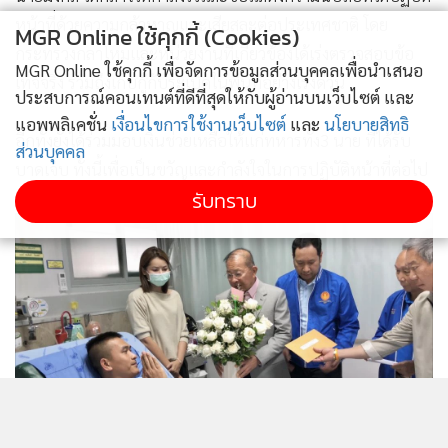
หน้าที่ด้วยความกล้าหาญและเสียสละต่อประเทศชาติ โดย
MGR Online ใช้คุกกี้ (Cookies)
กระทรวงกลาโหมและหน่วยงานที่เกี่ยวข้องได้เร่งตรวจสอบข้อ
MGR Online ใช้คุกกี้ เพื่อจัดการข้อมูลส่วนบุคคลเพื่อนำเสนอ
เท็จจริง รวมถึงเก็บกู้กับระเบิดในพื้นที่อย่างเร่งด่วน
ประสบการณ์คอนเทนต์ที่ดีที่สุดให้กับผู้อ่านบนเว็บไซต์ และ
แอพพลิเคชั่น
เงื่อนไขการใช้งานเว็บไซต์
และ
นโยบายสิทธิ
อีกทั้งยังได้ร่วมมอบเงินช่วยเหลือให้แก่ทหารทั้ง3 นาย ที่ได้รับ
ส่วนบุคคล
บาดเจ็บ ทั้งนี้เพื่อเป็นขวัญและกำลังใจในการปฏิบัติหน้าที่ต่อไป
รับทราบ