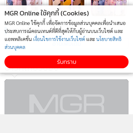
Best Women Leadership Programme (ระดับ Bronze): รางวัล
MGR Online ใช้คุกกี้ (Cookies)
นี้ตอกย้ำถึงความสำเร็จขององค์กรที่ดำเนินกิจกรรมเชิงรุกในการ
MGR Online ใช้คุกกี้ เพื่อจัดการข้อมูลส่วนบุคคลเพื่อนำเสนอ
สนับสนุนและส่งเสริมพนักงานสตรีให้ได้รับการยอมรับและ
ยอดนิยม
ประสบการณ์คอนเทนต์ที่ดีที่สุดให้กับผู้อ่านบนเว็บไซต์ และ
พัฒนาศักยภาพ เพื่อให้มั่นใจว่าสถานที่ทำงานเป็นสถานที่
แอพพลิเคชั่น
เงื่อนไขการใช้งานเว็บไซต์
และ
นโยบายสิทธิ
สำหรับพนักงานทุกๆ คน
อ่านเพิ่มเติม
ส่วนบุคคล
รางวัลแห่งความสำเร็จนี้ สะท้อนถึงความมุ่งมั่นในการพัฒนา
รับทราบ
ข่าวที่เกี่ยวข้อง
สถานที่ทำงานที่สนับสนุนและเสริมสร้างศักยภาพและ
ประสิทธิภาพให้กับพนักงานทุกคน