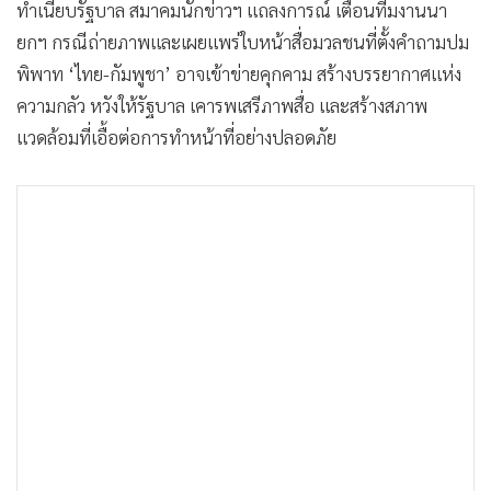
ทำเนียบรัฐบาล สมาคมนักข่าวฯ แถลงการณ์ เตือนทีมงานนา
ยกฯ กรณีถ่ายภาพและเผยแพร่ใบหน้าสื่อมวลชนที่ตั้งคำถามปม
พิพาท ‘ไทย-กัมพูชา’ อาจเข้าข่ายคุกคาม สร้างบรรยากาศแห่ง
ความกลัว หวังให้รัฐบาล เคารพเสรีภาพสื่อ และสร้างสภาพ
แวดล้อมที่เอื้อต่อการทำหน้าที่อย่างปลอดภัย