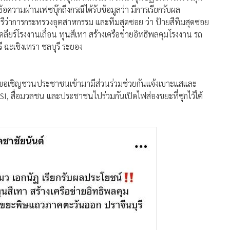
ามผ่านเฟซบุ๊กถึงกรณีได้รับข้อมูลว่า มีการเรียกรับผล
รีว่าการกระทรวงอุตสาหกรรม และทีมสุดซอย ว่า ป้ายสีทีมสุดซอย
ลียร์โรงงานเถื่อน ทุนสีเทา สร้างเครือข่ายอิทธิพลคุมโรงงาน รถ
ฉะเชิงเทรา ชลบุรี ระยอง
งขอเชิญชวนประชาชนเข้ามามีส่วนร่วมช่วยกันแจ้งเบาะแสและ
SI, สื่อมวลชน และประชาชนไปร่วมกันเปิดไฟส่องขยะที่ซุกไว้ใต้