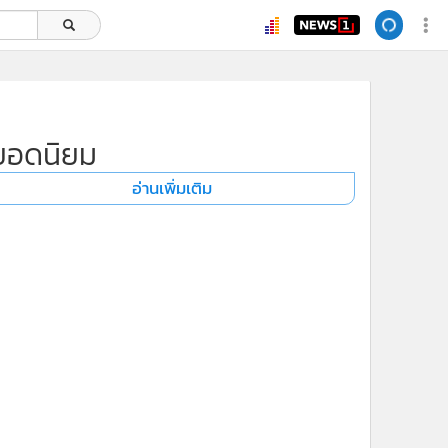
ยอดนิยม
อ่านเพิ่มเติม