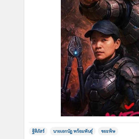
ฐิติภัสร์
นายเอกนัฏ พร้อมพันธุ์
ขยะพิษ