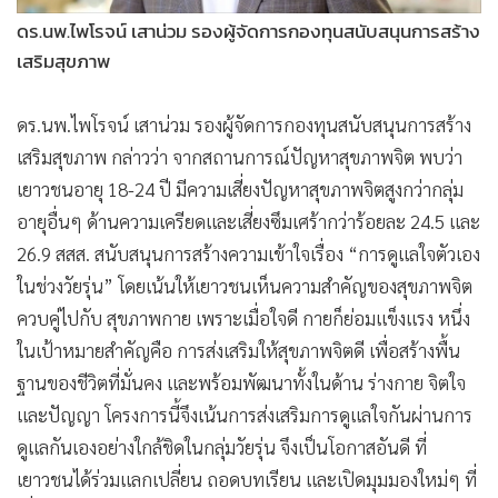
ดร.นพ.ไพโรจน์ เสาน่วม รองผู้จัดการกองทุนสนับสนุนการสร้าง
เสริมสุขภาพ
ดร.นพ.ไพโรจน์ เสาน่วม รองผู้จัดการกองทุนสนับสนุนการสร้าง
เสริมสุขภาพ กล่าวว่า จากสถานการณ์ปัญหาสุขภาพจิต พบว่า
เยาวชนอายุ 18-24 ปี มีความเสี่ยงปัญหาสุขภาพจิตสูงกว่ากลุ่ม
อายุอื่นๆ ด้านความเครียดและเสี่ยงซึมเศร้ากว่าร้อยละ 24.5 และ
26.9 สสส. สนับสนุนการสร้างความเข้าใจเรื่อง “การดูแลใจตัวเอง
ในช่วงวัยรุ่น” โดยเน้นให้เยาวชนเห็นความสำคัญของสุขภาพจิต
ควบคู่ไปกับ สุขภาพกาย เพราะเมื่อใจดี กายก็ย่อมแข็งแรง หนึ่ง
ในเป้าหมายสำคัญคือ การส่งเสริมให้สุขภาพจิตดี เพื่อสร้างพื้น
ฐานของชีวิตที่มั่นคง และพร้อมพัฒนาทั้งในด้าน ร่างกาย จิตใจ
และปัญญา โครงการนี้จึงเน้นการส่งเสริมการดูแลใจกันผ่านการ
ดูแลกันเองอย่างใกล้ชิดในกลุ่มวัยรุ่น จึงเป็นโอกาสอันดี ที่
เยาวชนได้ร่วมแลกเปลี่ยน ถอดบทเรียน และเปิดมุมมองใหม่ๆ ที่