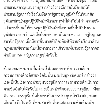
วันนี้(23 พ.ค.) นายวันมูหะมัดนอร์ มะทา ประธานรัฐสภา และ
ประธานสภาผู้แทนราษฎร กล่าวถึงกรณีการยื่นร้องขอให้
ประธานรัฐสภาส่งเรื่องไปยังศาลรัฐธรรมนูญมีคำสั่งให้สมาชิก
วุฒิสภา(สว.)หยุดปฏิบัติหน้าที่สามารถทำได้หรือไม่ ว่า ความจริง
แล้วการยื่นขอให้สว.หยุดปฏิบัติหน้าที่ควรจะยื่นไปที่ประธาน
วุฒิสภา มากกว่า แต่เมื่อยื่นมาทางตนก็หมายความว่า อยู่ในฐานะ
สมาชิกรัฐสภา เมื่อมีการยื่นมาแล้วก็คงต้องให้ฝ่ายที่ปรึกษาด้าน
กฎหมายพิจารณาในเนื้อหาสาระว่าเข้าข่ายที่ประธานรัฐสภาจะ
ดำเนินการศาลรัฐธรรมนูญได้หรือไม่
ส่วนเจตนาของการยื่นเรื่องนี้ ส่งผลต่อการพิจารณาเลือก
กรรมการองค์กรอิสระหรือไม่นั้น นายวันมูหะมัดนอร์ กล่าวว่า
เรื่องนี้เป็นเรื่องการประชุมของวุฒิสภาว่าจะสามารถดำเนินการ
ตามข้อบังคับได้หรือไม่ และเป็นหน้าที่ของประธานวุฒิสภา ที่จะ
พิจารณาบรรจุเรื่องใดในการเปิดการประชุมสมัยวิสามัญ ขณะ
เดียวกัน ก็เป็นหน้าที่ของสมาชิกที่จะแสดงความคิดเห็นหรือ