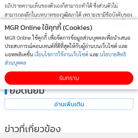
อภิปรายความเห็นของตัวเองก็สามารถทำได้ ซึ่งส่วนตัวไม่
สามารถลงลึกในบทบาทของวุฒิสภาได้ เพราะเขามีข้อบังคับของ
ตัวเอง ดังนั้นประธานวุฒิสภาจะต้องเป็นผู้พิจารณาในเรื่องนี้เอง
MGR Online ใช้คุกกี้ (Cookies)
MGR Online ใช้คุกกี้ เพื่อจัดการข้อมูลส่วนบุคคลเพื่อนำเสนอ
วันมูหะมัดนอร์ มะทา
ประธานรัฐสภา
ประสบการณ์คอนเทนต์ที่ดีที่สุดให้กับผู้อ่านบนเว็บไซต์ และ
แอพพลิเคชั่น
เงื่อนไขการใช้งานเว็บไซต์
และ
นโยบายสิทธิ
ศาลรัฐธรรมนูญ
สว.
ส่วนบุคคล
100
รับทราบ
ยอดนิยม
อ่านเพิ่มเติม
ข่าวที่เกี่ยวข้อง