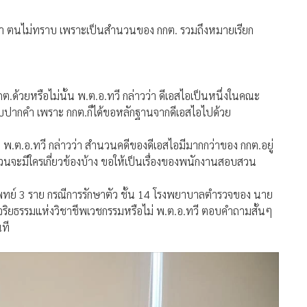
าวว่า ตนไม่ทราบ เพราะเป็นสำนวนของ กกต. รวมถึงหมายเรียก
.ด้วยหรือไม่นั้น พ.ต.อ.ทวี กล่าวว่า ดีเอสไอเป็นหนึ่งในคณะ
มสอบปากคำ เพราะ กกต.ก็ได้ขอหลักฐานจากดีเอสไอไปด้วย
ต.อ.ทวี กล่าวว่า สำนวนคดีของดีเอสไอมีมากกว่าของ กกต.อยู่