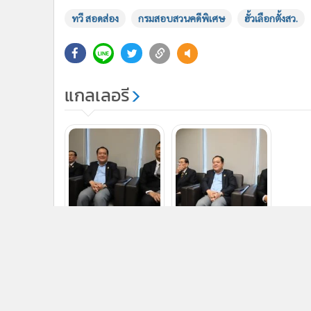
ทวี สอดส่อง
กรมสอบสวนคดีพิเศษ
ฮั้วเลือกตั้งสว.
แกลเลอรี