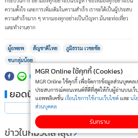
กระบวนการ อย่ามองทุกอย่างเป็นปัญหา ขอให้มองทุกอย่างเป็น
ความตั้งใจ และการเพิ่มเติมในความสำเร็จ เราจะได้เป็นผู้ประสบ
ความสำเร็จมาก ๆ หากมองทุกอย่างเป็นปัญหา มันจะห่อเหี่ยว
และทำงานยาก
ผู้อพยพ
สัญชาติไทย
ภูมิธรรม เวชยชัย
ชนกลุ่มน้อย
MGR Online ใช้คุกกี้ (Cookies)
591
MGR Online ใช้คุกกี้ เพื่อจัดการข้อมูลส่วนบุคคลเพื่อนำเสนอ
ประสบการณ์คอนเทนต์ที่ดีที่สุดให้กับผู้อ่านบนเว็บไซต์ และ
ยอดนิยม
แอพพลิเคชั่น
เงื่อนไขการใช้งานเว็บไซต์
และ
นโยบายสิทธิ
ส่วนบุคคล
อ่านเพิ่มเติม
รับทราบ
ข่าวในหมวดล่าสุด