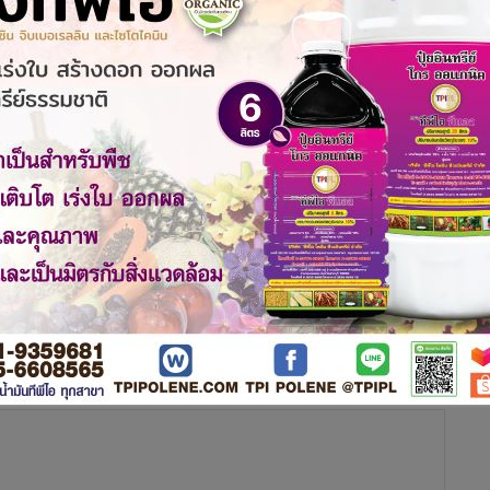
กือบ 120 ล้านคนในปีงบประมาณ 67 พร้อมเปิดใช้งานเช็กอินระบบ
ผู้โดยสารในประเทศก่อนเริ่ม 1 พ.ย.นี้