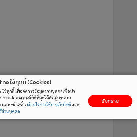
ne ใช้คุกกี้ (Cookies)
ใช้คุกกี้ เพื่อจัดการข้อมูลส่วนบุคคลเพื่อนำ
ารณ์คอนเทนต์ที่ดีที่สุดให้กับผู้อ่านบน
รับทราบ
ละ แอพพลิเคชั่น
เงื่อนไขการใช้งานเว็บไซต์
และ
ิส่วนบุคคล