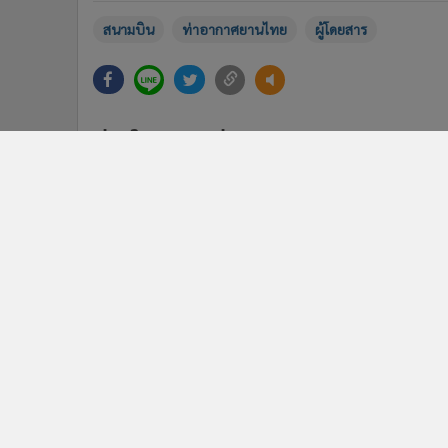
ชีวิต
ข่า
ติดตามข่าวสารผ่านทาง LIN
นโยบายความเป็นส่วนตัว
นโยบา