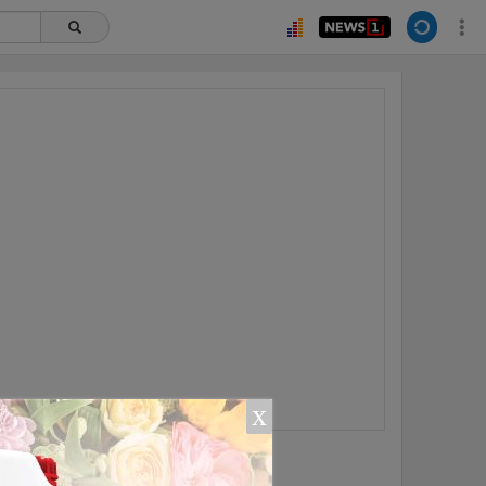
ยอดนิยม
อ่านเพิ่มเติม
x