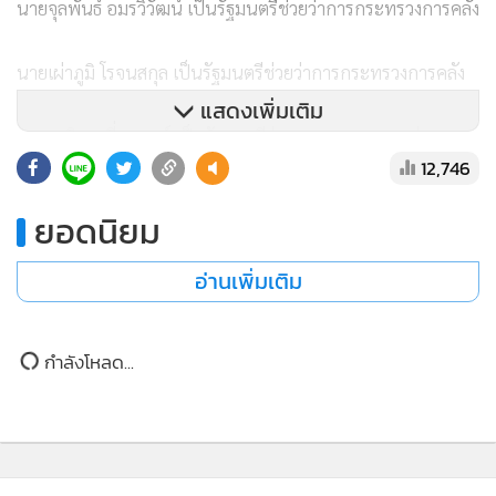
กระทรวงกลาโหม
นายสุริยะ จึงรุ่งเรืองกิจ เป็นรองนายกรัฐมนตรี และรัฐมนตรี
ว่าการกระทรวงคมนาคม
นายอนุทิน ชาญวีรกูล เป็นรองนายกรัฐมนตรี และรัฐมนตรี
ว่าการกระทรวงมหาดไทย
แสดงเพิ่มเติม
นายพีระพันธุ์ สาลีรัฐวิภาค เป็นรองนายกรัฐมนตรี และรัฐมนตรี
12,746
ว่าการกระทรวงพลังงาน
ยอดนิยม
นายพิชัย ชุณหวชิร เป็นรองนายกรัฐมนตรี และรัฐมนตรีว่าการ
อ่านเพิ่มเติม
กระทรวงการคลัง
นายประเสริฐ จันทรรวงทอง เป็นรองนายกรัฐมนตรี และรัฐมนตรี
กำลังโหลด...