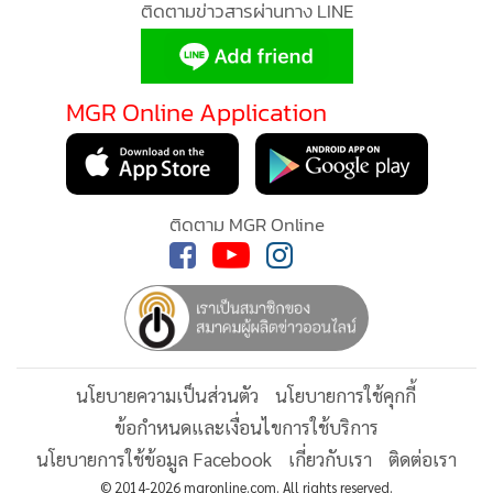
ว่าการกระทรวงดิจิทัลเพื่อเศรษฐกิจและสังคม
นายชูศักดิ์ ศิรินิล เป็นรัฐมนตรีประจำสำนักนายกรัฐมนตรี
ติดตามข่าวสารผ่านทาง LINE
นางสาวจิราพร สินธุไพร เป็นรัฐมนตรีประจำสำนักนายกรัฐมนตรี
พลเอก ณัฐพล นาคพาณิชย์ เป็นรัฐมนตรีช่วยว่าการกระทรวง
MGR Online Application
กลาโหม
นายจุลพันธ์ อมรวิวัฒน์ เป็นรัฐมนตรีช่วยว่าการกระทรวงการคลัง
ติดตาม MGR Online
นายเผ่าภูมิ โรจนสกุล เป็นรัฐมนตรีช่วยว่าการกระทรวงการคลัง
นายมาริษ เสงี่ยมพงษ์ เป็นรัฐมนตรีว่าการกระทรวงการต่าง
ประเทศ