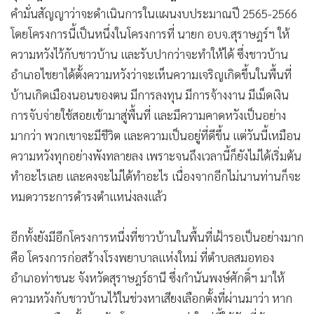
คำมั่นสัญญาว่าจะดำเนินการในแผนงบประมาณปี 2565-2566
โดยโครงการนี้เป็นหนึ่งในโครงการที่ นายก อบจ.สุราษฎร์ฯ ให้
ความหวังไว้กับชาวบ้าน และรับปากว่าจะทำให้ได้ ซึ่งชาวบ้าน
อำเภอไชยาได้ตั้งความหวังว่าจะเห็นความเจริญเกิดขึ้นในพื้นที่
บ้านเกิดเมืองนอนของตน มีการลงทุน มีการจ้างงาน มีเม็ดเงิน
การจับจ่ายใช้สอยเข้ามาสู่พื้นที่ และมีความคาดหวังเป็นอย่าง
มากว่า พวกเขาจะมีชีวิต และความเป็นอยู่ที่ดีขึ้น แต่วันนี้เหมือน
ความหวังทุกอย่างพังทลายลง เพราะจนถึงเวลานี้ก็ยังไม่ได้เริ่มต้น
ทำอะไรเลย และคงจะไม่ได้ทำอะไร เนื่องจากอีกไม่นานท่านก็จะ
หมดวาระการดำรงตำแหน่งลงแล้ว
อีกทั้งยังมีอีกโครงการหนึ่งที่ชาวบ้านในพื้นที่เฝ้ารอเป็นอย่างมาก
คือ โครงการก่อสร้างโรงพยาบาลแห่งใหม่ ที่ตำบลสมอทอง
อำเภอท่าชนะ จังหวัดสุราษฎร์ธานี ซึ่งกำนันพงษ์ศักดิ์ฯ มาให้
ความหวังกับชาวบ้านไว้ในช่วงหาเสียงเลือกตั้งที่ผ่านมาว่า หาก