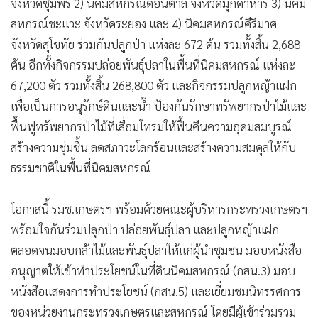
สหกรณ์ชะแวะ จังหวัดระยอง และ 4) นิคมสหกรณ์คีรีมาศ
จังหวัดสุโขทัย ร่วมกันปลูกป่า แห่งละ 672 ต้น รวมทั้งสิ้น 2,688
ต้น อีกทั้งกิจกรรมปล่อยพันธุ์ปลาในพื้นที่นิคมสหกรณ์ แห่งละ
67,200 ตัว รวมทั้งสิ้น 268,800 ตัว และกิจกรรมปลูกหญ้าแฝก
เพื่อเป็นการอนุรักษ์ดินและน้ำ ป้องกันรักษาทรัพยากรป่าไม้และ
ฟื้นฟูทรัพยากรป่าไม้ที่เสื่อมโทรมให้ฟื้นคืนความอุดมสมบูรณ์
สร้างความชุ่มชื้น ลดสภาวะโลกร้อนและสร้างความสมดุลให้กับ
ธรรมชาติในพื้นที่นิคมสหกรณ์
โอกาสนี้ รมช.เกษตรฯ พร้อมด้วยคณะผู้บริหารกระทรวงเกษตรฯ
พร้อมใจกันร่วมปลูกป่า ปล่อยพันธุ์ปลา และปลูกหญ้าแฝก
ตลอดจนมอบกล้าไม้และพันธุ์ปลาให้แก่ผู้นำชุมชน มอบหนังสือ
อนุญาตให้เข้าทำประโยชน์ในที่ดินนิคมสหกรณ์ (กสน.3) มอบ
หนังสือแสดงการทำประโยชน์ (กสน.5) และเยี่ยมชมนิทรรศการ
ของหน่วยงานกระทรวงเกษตรและสหกรณ์ โดยมีผู้เข้าร่วมรวม