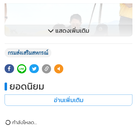
แสดงเพิ่มเติม
กรมส่งเสริมสหกรณ์
ยอดนิยม
อ่านเพิ่มเติม
กำลังโหลด...