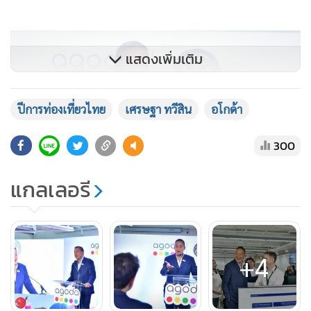
แสดงเพิ่มเติม
ปีการท่องเที่ยวไทย
เศรษฐา ทวีสิน
อโกด้า
300
แกลเลอรี
+4